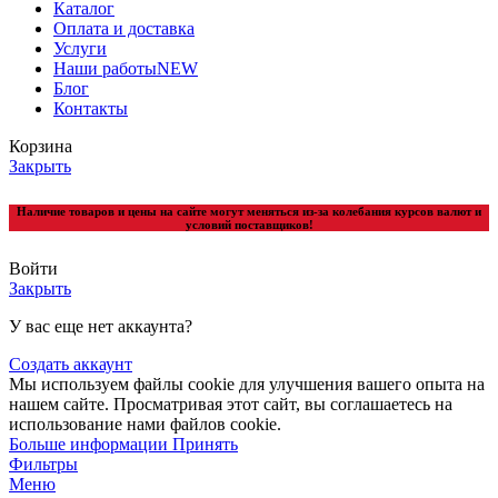
Каталог
Оплата и доставка
Услуги
Наши работы
NEW
Блог
Контакты
Корзина
Закрыть
Наличие товаров и цены на сайте могут меняться из-за колебания курсов валют и
условий поставщиков!
Войти
Закрыть
У вас еще нет аккаунта?
Создать аккаунт
Мы используем файлы cookie для улучшения вашего опыта на
нашем сайте. Просматривая этот сайт, вы соглашаетесь на
использование нами файлов cookie.
Больше информации
Принять
Фильтры
Меню