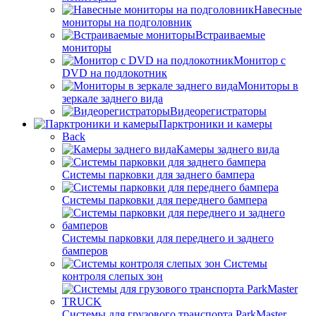
Навесные
мониторы на подголовник
Встраиваемые
мониторы
Монитор с
DVD на подлокотник
Мониторы в
зеркале заднего вида
Видеорегистраторы
Парктроники и камеры
Back
Камеры заднего вида
Системы парковки для заднего бампера
Системы парковки для переднего бампера
Системы парковки для переднего и заднего
бамперов
Системы
контроля слепых зон
Системы для грузового транспорта ParkMaster