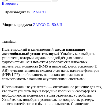
В корзину
Производитель
ZAPCO
Модель продукта
ZAPCO Z-150.6 II
Translator
Ищете мощный и качественный
шести канальные
автомобильный усилитель звука
? Узнайте, как выбрать
усилитель, который идеально подойдёт для вашей
аудиосистемы. Мы поможем разобраться в ключевых
параметрах: мощность (RMS и пиковая), класс усиления (D,
AB), чувствительность входного сигнала, наличие фильтров
(HPF/ LPF), стабильность на низких импедансах и
совместимость с вашими акустическими системами.
Шестиканальные усилители — оптимальное решение для тех,
кто хочет усилить звук в передние колонки и сабвуфер без
необходимости использовать два отдельных устройства.
Узнайте, как подобрать усилитель по мощности, размеру,
энергопотреблению и функциональности. Сравнение