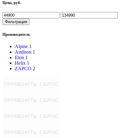
Цена, руб.
Фильтрация
Производитель
Alpine
1
Audison
1
Eton
1
Helix
1
ZAPCO
2
ПРИМЕНИТЬ
СБРОС
ПРИМЕНИТЬ
СБРОС
ПРИМЕНИТЬ
СБРОС
ПРИМЕНИТЬ
СБРОС