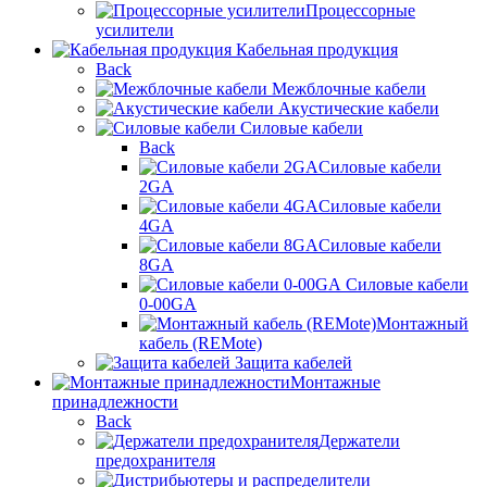
Процессорные
усилители
Кабельная продукция
Back
Межблочные кабели
Акустические кабели
Силовые кабели
Back
Силовые кабели
2GA
Силовые кабели
4GA
Силовые кабели
8GA
Силовые кабели
0-00GA
Монтажный
кабель (REMote)
Защита кабелей
Монтажные
принадлежности
Back
Держатели
предохранителя