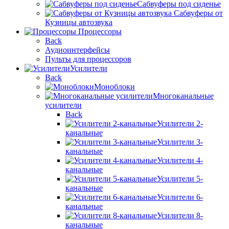
Сабвуферы под сиденье
Сабвуферы от
Кузницы автозвука
Процессоры
Back
Аудиоинтерфейсы
Пульты для процессоров
Усилители
Back
Моноблоки
Многоканальные
усилители
Back
Усилители 2-
канальные
Усилители 3-
канальные
Усилители 4-
канальные
Усилители 5-
канальные
Усилители 6-
канальные
Усилители 8-
канальные