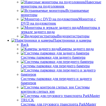
Навесные
мониторы на подголовник
Встраиваемые
мониторы
Монитор с
DVD на подлокотник
Мониторы в
зеркале заднего вида
Видеорегистраторы
Парктроники и камеры
Back
Камеры заднего вида
Системы парковки для заднего бампера
Системы парковки для переднего бампера
Системы парковки для переднего и заднего
бамперов
Системы
контроля слепых зон
Системы для грузового транспорта ParkMaster