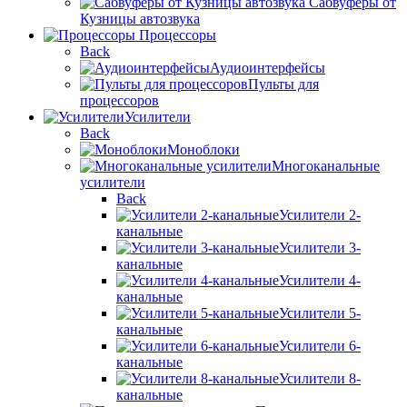
Сабвуферы от
Кузницы автозвука
Процессоры
Back
Аудиоинтерфейсы
Пульты для
процессоров
Усилители
Back
Моноблоки
Многоканальные
усилители
Back
Усилители 2-
канальные
Усилители 3-
канальные
Усилители 4-
канальные
Усилители 5-
канальные
Усилители 6-
канальные
Усилители 8-
канальные