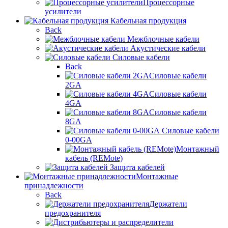
Процессорные
усилители
Кабельная продукция
Back
Межблочные кабели
Акустические кабели
Силовые кабели
Back
Силовые кабели
2GA
Силовые кабели
4GA
Силовые кабели
8GA
Силовые кабели
0-00GA
Монтажный
кабель (REMote)
Защита кабелей
Монтажные
принадлежности
Back
Держатели
предохранителя