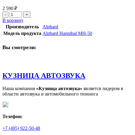
2 590
₽
Количество
товара
В корзину
Alphard
Производитель
Alphard
Hannibal
Модель продукта
Alphard Hannibal MH-50
MH-
50
Вы смотрели:
КУЗНИЦА АВТОЗВУКА
Наша компания
«Кузница автозвука»
является лидером в
области автозвука и автомобильного тюнинга
Телефон:
+7 (495) 922-50-48