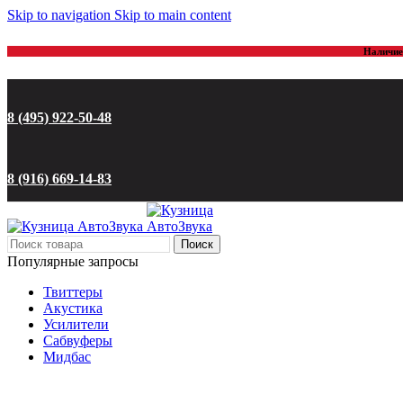
Skip to navigation
Skip to main content
Наличие 
8 (495) 922-50-48
8 (916) 669-14-83
Поиск
Популярные запросы
Твиттеры
Акустика
Усилители
Сабвуферы
Мидбас