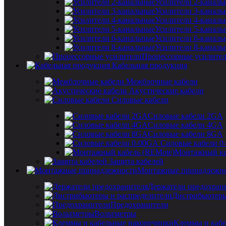
Усилители 2-каналь
Усилители 3-каналь
Усилители 4-каналь
Усилители 5-каналь
Усилители 6-каналь
Усилители 8-каналь
Процессорные усилите
Кабельная продукция
Межблочные кабели
Акустические кабели
Силовые кабели
Силовые кабели 2GA
Силовые кабели 4GA
Силовые кабели 8GA
Силовые кабели 0
Монтажный ка
Защита кабелей
Монтажные принадлежн
Держатели предохран
Дистрибьютеры
Предохранители
Вольтметры
Клеммы и кабе