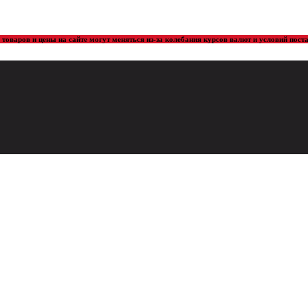
товаров и цены на сайте могут меняться из-за колебания курсов валют и условий пос