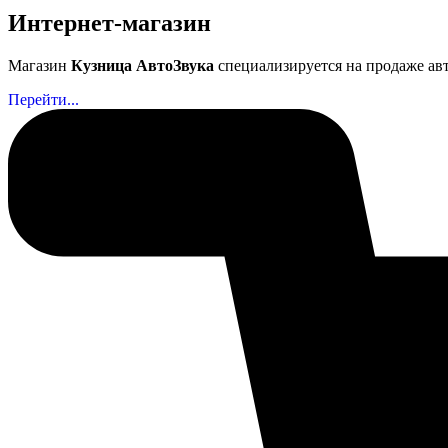
Интернет-магазин
Магазин
Кузница АвтоЗвука
специализируется на продаже ав
Перейти...