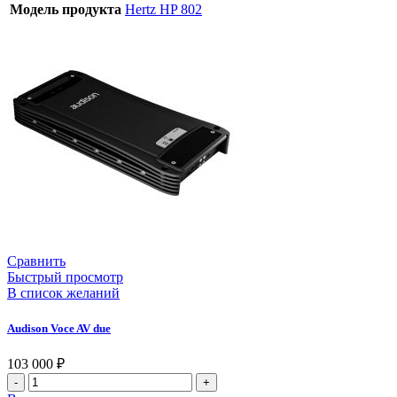
Модель продукта
Hertz HP 802
Сравнить
Быстрый просмотр
В список желаний
Audison Voce AV due
103 000
₽