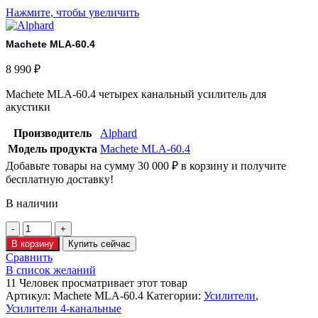
Нажмите, чтобы увеличить
Machete MLA-60.4
8 990
₽
Machete MLA-60.4 четырех канальный усилитель для
акустики
Производитель
Alphard
Модель продукта
Machete MLA-60.4
Добавьте товары на сумму
30 000
₽
в корзину и получите
бесплатную доставку!
В наличии
В корзину
Купить сейчас
Сравнить
В список желаний
11
Человек просматривает этот товар
Артикул:
Machete MLA-60.4
Категории:
Усилители
,
Усилители 4-канальные