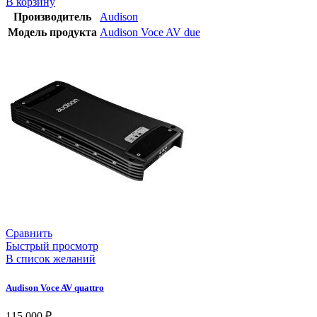
В корзину
Производитель
Audison
Модель продукта
Audison Voce AV due
Сравнить
Быстрый просмотр
В список желаний
Audison Voce AV quattro
115 000
₽