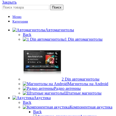
Закрыть
Поиск
Меню
Категории
Автомагнитолы
Back
1 Din автомагнитолы
2 Din автомагнитолы
Магнитолы на Android
Радио антенны
Штатные магнитолы
Акустика
Back
Компонентная акустика
Back