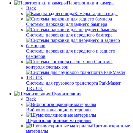
Парктроники и камеры
Back
Камеры заднего вида
Системы парковки для заднего бампера
Системы парковки для переднего бампера
Системы парковки для переднего и заднего
бамперов
Системы
контроля слепых зон
Системы для грузового транспорта ParkMaster
TRUCK
Шумоизоляция
Back
Вибропоглощающие материалы
Шумоизоляционные материалы
Противоскрипные
материалы