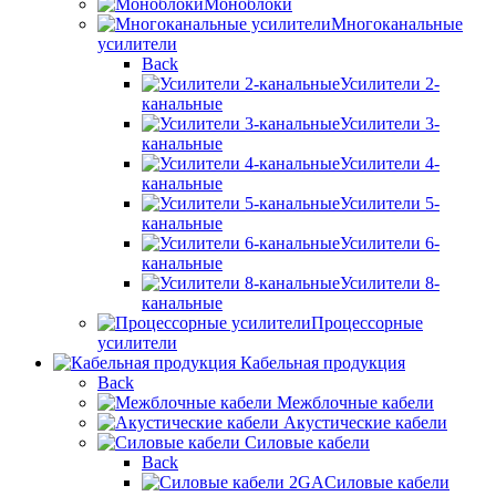
Моноблоки
Многоканальные
усилители
Back
Усилители 2-
канальные
Усилители 3-
канальные
Усилители 4-
канальные
Усилители 5-
канальные
Усилители 6-
канальные
Усилители 8-
канальные
Процессорные
усилители
Кабельная продукция
Back
Межблочные кабели
Акустические кабели
Силовые кабели
Back
Силовые кабели