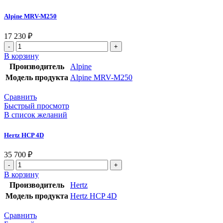
Alpine MRV-M250
17 230
₽
В корзину
Производитель
Alpine
Модель продукта
Alpine MRV-M250
Сравнить
Быстрый просмотр
В список желаний
Hertz HCP 4D
35 700
₽
В корзину
Производитель
Hertz
Модель продукта
Hertz HCP 4D
Сравнить