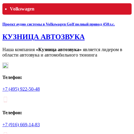
Volkswagen
Проект аудио системы в Volkswagen Golf полный привод 450л.с.
КУЗНИЦА АВТОЗВУКА
Наша компания
«Кузница автозвука»
является лидером в
области автозвука и автомобильного тюнинга
Телефон:
+7 (495) 922-50-48
Телефон:
+7 (916) 669-14-83