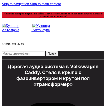
Skip to navigation
Skip to main content
Наличие товаров и цены на сайте могут меняться из-за колебания курсов валют и
условий поставщиков!
+7 (916) 078-27-90
Поиск
Дорогая аудио система в Volkswagen
Caddy. Стелс в крыло с
фазоинвертором и крутой пол
«трансформер»