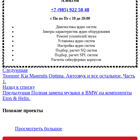
Алексей
+7 (985) 922 50 48
с Пн по Пт с 10 до 20:00
Диагностика аудио систем
Замеры характеристик аудио оборудования
Ремонт усилителей звука
Установка аудио систем
Настройка аудио систем
Подбор, расчет SQ систем
Подбор, расчет SPL систем
Расчеты сабвуферных корпусов
Следующая
Тюнинг Kia Magentis Optima. Автозвук и все остальное. Часть
1.
Назад к списку
Предыдущая
Полная замена музыки в BMW на компоненты
Eton & Helix.
Похожие проекты
Просмотреть большое