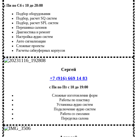
с Пн по Сб с 10 до 20:00
Подбор оборудования
Подбор, расчет SQ систем
Подбор, расчет SPL систем
Перешивка салонов
Диагностика и ремонт
Настройка аудио систем
Авто сигнализации
Сложные проекты
Расчеты сабвуферных корпусов
Сергей
+7 (916) 669 14 83
с Пн по Пт с 10 до 19:00
Сложные изготовления форм
Работы по пластику
Установка аудио систем
Подключение аудио систем
Работа со смолами
Переделка салона