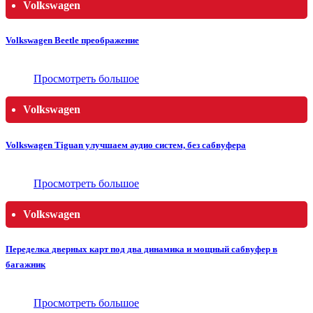
Volkswagen
Volkswagen Beetle преображение
Просмотреть большое
Volkswagen
Volkswagen Tiguan улучшаем аудио систем, без сабвуфера
Просмотреть большое
Volkswagen
Переделка дверных карт под два динамика и мощный сабвуфер в
багажник
Просмотреть большое