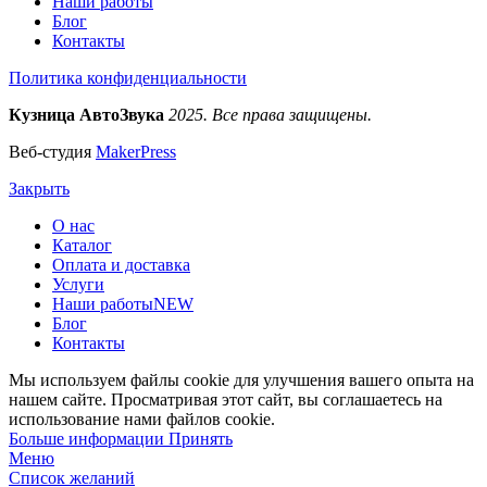
Наши работы
Блог
Контакты
Политика конфиденциальности
Кузница АвтоЗвука
2025. Все права защищены.
Веб-студия
MakerPress
Закрыть
О нас
Каталог
Оплата и доставка
Услуги
Наши работы
NEW
Блог
Контакты
Мы используем файлы cookie для улучшения вашего опыта на
нашем сайте. Просматривая этот сайт, вы соглашаетесь на
использование нами файлов cookie.
Больше
Больше информации
Принять
информации
Меню
Список желаний