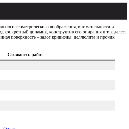
вильного геометрического воображения, внимательности и
од конкретный динамик, конструктив его опирания и так далее.
нная поверхность – залог кривизны, целлюлита и прочих
Стоимость работ
О нас