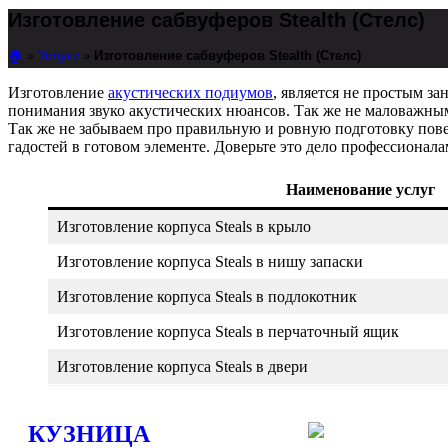
Изготовление сабвуферов Stealth (Стелс)
🏠︎
»
Услуги
»
Изготовление сабвуферов Stealth (Стелс)
Изготовление
акустических подиумов
, является не простым з
понимания звуко акустических нюансов. Так же не маловажным 
Так же не забываем про правильную и ровную подготовку пове
гадостей в готовом элементе. Доверьте это дело профессионала
Наименование услуг
Изготовление корпуса Steals в крыло
Изготовление корпуса Steals в нишу запаски
Изготовление корпуса Steals в подлокотник
Изготовление корпуса Steals в перчаточный ящик
Изготовление корпуса Steals в двери
КУЗНИЦА