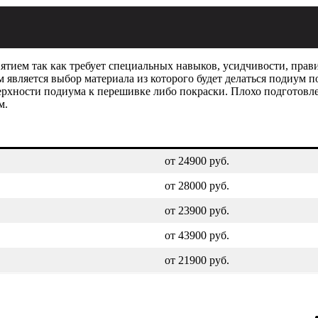
анятием так как требует специальных навыков, усидчивости, пра
является выбор материала из которого будет делаться подиум п
рхности подиума к перешивке либо покраски. Плохо подготовле
м.
от 24900 руб.
от 28000 руб.
от 23900 руб.
от 43900 руб.
от 21900 руб.