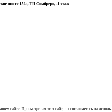
кое шоссе 152а, ТЦ Сомбреро, -1 этаж
шем сайте. Просматривая этот сайт, вы соглашаетесь на использ