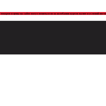
товаров и цены на сайте могут меняться из-за колебания курсов валют и условий пос