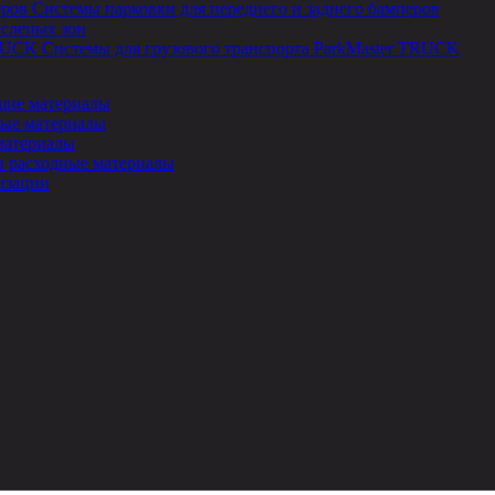
Системы парковки для переднего и заднего бамперов
 слепых зон
Системы для грузового транспорта ParkMaster TRUCK
ие материалы
ые материалы
материалы
и расходные материалы
изации