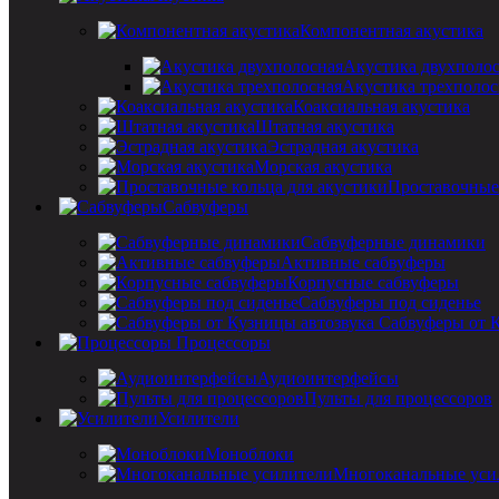
Компонентная акустика
Акустика двухполо
Акустика трехполос
Коаксиальная акустика
Штатная акустика
Эстрадная акустика
Морская акустика
Проставочные 
Сабвуферы
Сабвуферные динамики
Активные сабвуферы
Корпусные сабвуферы
Сабвуферы под сиденье
Сабвуферы от 
Процессоры
Аудиоинтерфейсы
Пульты для процессоров
Усилители
Моноблоки
Многоканальные уси