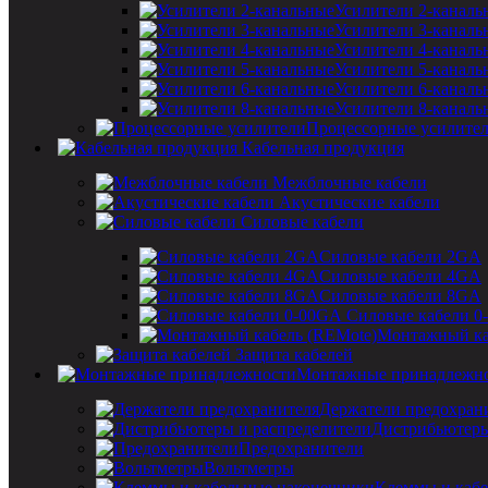
Усилители 2-каналь
Усилители 3-каналь
Усилители 4-каналь
Усилители 5-каналь
Усилители 6-каналь
Усилители 8-каналь
Процессорные усилите
Кабельная продукция
Межблочные кабели
Акустические кабели
Силовые кабели
Силовые кабели 2GA
Силовые кабели 4GA
Силовые кабели 8GA
Силовые кабели 0
Монтажный ка
Защита кабелей
Монтажные принадлежн
Держатели предохран
Дистрибьютеры
Предохранители
Вольтметры
Клеммы и кабе