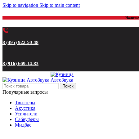
Skip to navigation
Skip to main content
Наличие 
8 (495) 922-50-48
8 (916) 669-14-83
Поиск
Популярные запросы
Твиттеры
Акустика
Усилители
Сабвуферы
Мидбас