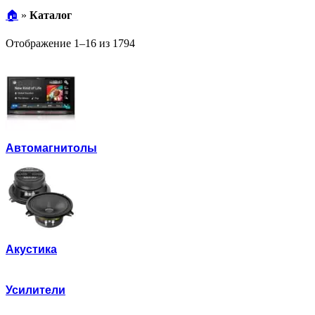
🏠︎
»
Каталог
Цены:
Отображение 1–16 из 1794
по
возрастанию
Автомагнитолы
Акустика
Усилители