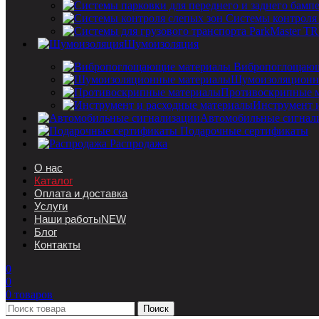
Системы контроля
Шумоизоляция
Вибропоглощающ
Шумоизоляционн
Противоскрипные 
Инструмент 
Автомобильные сигнал
Подарочные сертификаты
Распродажа
О нас
Каталог
Оплата и доставка
Услуги
Наши работы
NEW
Блог
Контакты
0
0
0
товаров
Поиск