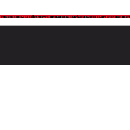
товаров и цены на сайте могут меняться из-за колебания курсов валют и условий пос