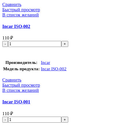
Сравнить
Быстрый просмотр
В список желаний
Incar ISO-002
110
₽
В корзину
Производитель
Incar
Модель продукта
Incar ISO-002
Сравнить
Быстрый просмотр
В список желаний
Incar ISO-001
110
₽
В корзину