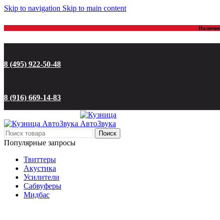
Skip to navigation
Skip to main content
Наличие 
8 (495) 922-50-48
8 (916) 669-14-83
Поиск
Популярные запросы
Твиттеры
Акустика
Усилители
Сабвуферы
Мидбас