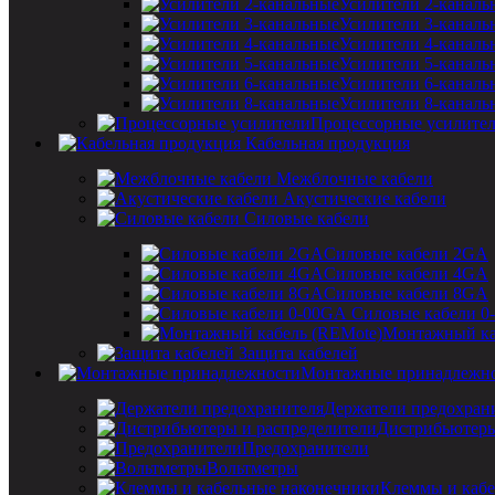
Усилители 2-каналь
Усилители 3-каналь
Усилители 4-каналь
Усилители 5-каналь
Усилители 6-каналь
Усилители 8-каналь
Процессорные усилите
Кабельная продукция
Межблочные кабели
Акустические кабели
Силовые кабели
Силовые кабели 2GA
Силовые кабели 4GA
Силовые кабели 8GA
Силовые кабели 0
Монтажный ка
Защита кабелей
Монтажные принадлежн
Держатели предохран
Дистрибьютеры
Предохранители
Вольтметры
Клеммы и кабе