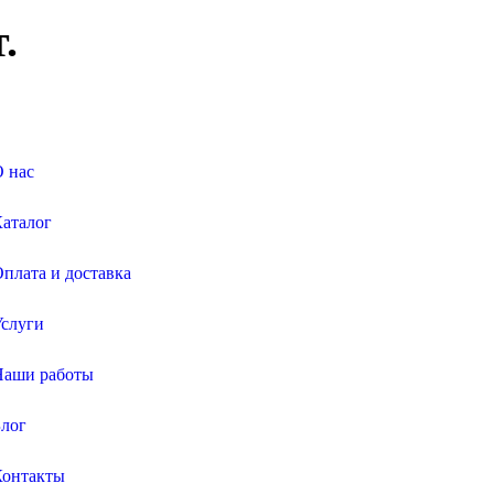
.
 нас
аталог
плата и доставка
слуги
Наши работы
лог
Контакты