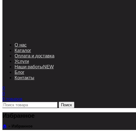
О нас
Каталог
Оплата и доставка
Услуги
Наши работы
NEW
Блог
Контакты
0
0
0
товаров
Поиск
Избранное
🏠︎
»
Избранное