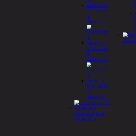
Усилители
5-
канальные
Защит
Усилители
6-
канальные
Усилители
8-
канальные
Процессорные
усилители