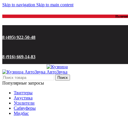
Skip to navigation
Skip to main content
Наличие 
8 (495) 922-50-48
8 (916) 669-14-83
Поиск
Популярные запросы
Твиттеры
Акустика
Усилители
Сабвуферы
Мидбас