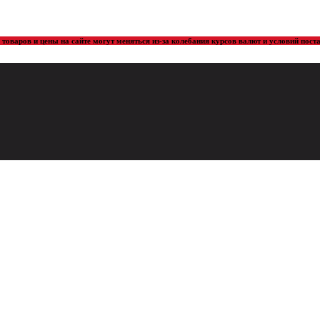
товаров и цены на сайте могут меняться из-за колебания курсов валют и условий пос