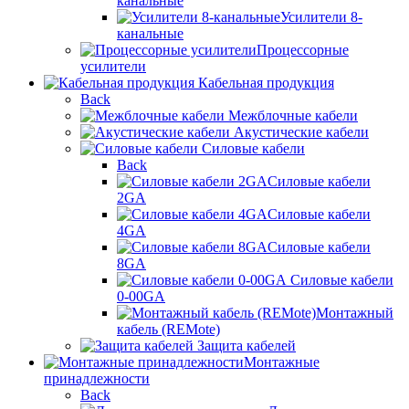
канальные
Усилители 8-
канальные
Процессорные
усилители
Кабельная продукция
Back
Межблочные кабели
Акустические кабели
Силовые кабели
Back
Силовые кабели
2GA
Силовые кабели
4GA
Силовые кабели
8GA
Силовые кабели
0-00GA
Монтажный
кабель (REMote)
Защита кабелей
Монтажные
принадлежности
Back