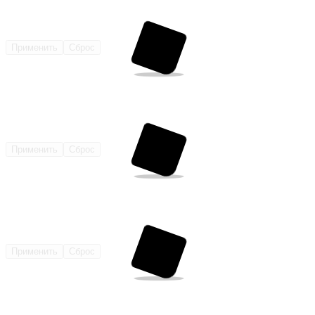
Применить
Сброс
Применить
Сброс
Применить
Сброс