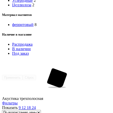
Углеродные
2
Целлюлоза
2
Материал магнитов
ферритовый
8
Наличие в магазине
Распродажа
В наличии
Под заказ
Применить
Сброс
Акустика трехполосная
Фильтры
Показать
9
12
18
24