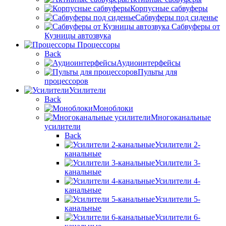
Корпусные сабвуферы
Сабвуферы под сиденье
Сабвуферы от
Кузницы автозвука
Процессоры
Back
Аудиоинтерфейсы
Пульты для
процессоров
Усилители
Back
Моноблоки
Многоканальные
усилители
Back
Усилители 2-
канальные
Усилители 3-
канальные
Усилители 4-
канальные
Усилители 5-
канальные
Усилители 6-