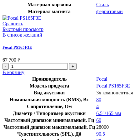
Материал корзины
Сталь
Материал магнита
ферритовый
Сравнить
Быстрый просмотр
В список желаний
Focal PS165F3E
67 700
₽
Количество
товара
В корзину
Focal
Производитель
Focal
PS165F3E
Модель продукта
Focal PS165F3E
Вид акустики
3х компонентная
Номинальная мощность (RMS), Вт
80
Сопротивление, Ом
4
Диаметр / Типоразмер акустики
6.5″/165 мм
Частотный диапазон минимальный, Гц
60
Частотный диапазон максимальный, Гц
28000
Чувствительность (SPL), Дб
90.5