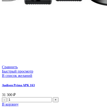
Сравнить
Быстрый просмотр
В список желаний
Audison Prima APK 163
31 300
₽
Количество
товара
В корзину