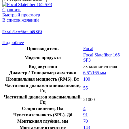
Сравнить
Быстрый просмотр
В список желаний
Focal Slatefiber 165 SF3
Подробнее
Производитель
Focal
Focal Slatefiber 165
Модель продукта
SF3
Вид акустики
3х компонентная
Диаметр / Типоразмер акустики
6.5″/165 мм
Номинальная мощность (RMS), Вт
100
Частотный диапазон минимальный,
55
Гц
Частотный диапазон максимальный,
21000
Гц
Сопротивление, Ом
4
Чувствительность (SPL), Дб
91
Монтажная глубина, мм
70
Монтажное отверстие
143