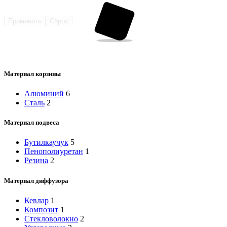
Применить
Сброс
Материал корзины
Алюминий
6
Сталь
2
Материал подвеса
Бутилкаучук
5
Пенополиуретан
1
Резина
2
Материал диффузора
Кевлар
1
Композит
1
Стекловолокно
2