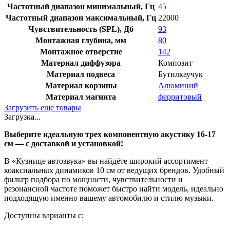
Частотный диапазон минимальный, Гц
45
Частотный диапазон максимальный, Гц
22000
Чувствительность (SPL), Дб
93
Монтажная глубина, мм
80
Монтажное отверстие
142
Материал диффузора
Композит
Материал подвеса
Бутилкаучук
Материал корзины
Алюминий
Материал магнита
ферритовый
Загрузить еще товары
Загрузка...
Выберите идеальную трех компонентную акустику 16-17
см — с доставкой и установкой!
В «Кузнице автозвука» вы найдёте широкий ассортимент
коаксиальных динамиков 10 см от ведущих брендов. Удобный
фильтр подбора по мощности, чувствительности и
резонансной частоте поможет быстро найти модель, идеально
подходящую именно вашему автомобилю и стилю музыки.
Доступны варианты с: