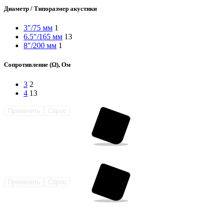
Диаметр / Типоразмер акустики
3"/75 мм
1
6.5"/165 мм
13
8"/200 мм
1
Сопротивление (Ω), Ом
3
2
4
13
Применить
Сброс
Применить
Сброс