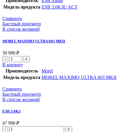
Производитель
ESB Audio
3.6K3U
Модель продукта
ESB 3.6K3U ACT
ACT
Сравнить
Быстрый просмотр
В список желаний
MOREL MAXIMO ULTRA 603 MKII
39 990
₽
Количество
товара
В корзину
MOREL
Производитель
Morel
MAXIMO
Модель продукта
MOREL MAXIMO ULTRA 603 MKII
ULTRA
603
Сравнить
MKII
Быстрый просмотр
В список желаний
ESB 3.6K3
47 990
₽
Количество