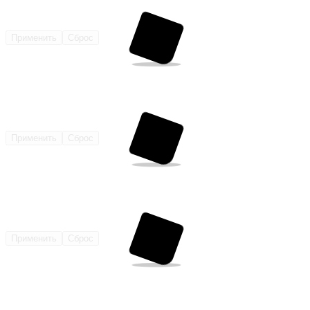
Применить
Сброс
Применить
Сброс
Применить
Сброс