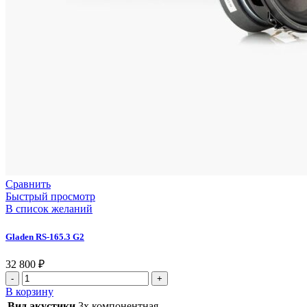
Сравнить
Быстрый просмотр
В список желаний
Gladen RS-165.3 G2
32 800
₽
Количество
товара
В корзину
Gladen
Вид акустики
3х компонентная