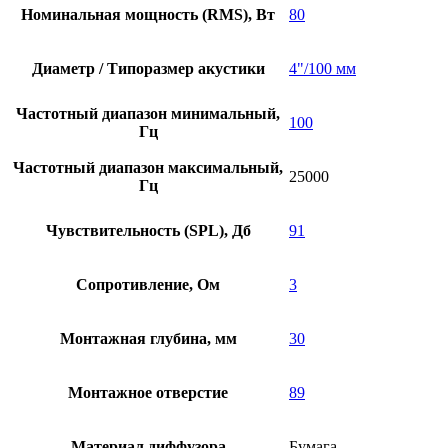
Номинальная мощность (RMS), Вт
80
Диаметр / Типоразмер акустики
4"/100 мм
Частотный диапазон минимальный,
100
Гц
Частотный диапазон максимальный,
25000
Гц
Чувствительность (SPL), Дб
91
Сопротивление, Ом
3
Монтажная глубина, мм
30
Монтажное отверстие
89
Материал диффузора
Бумага