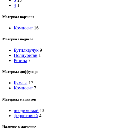
3
13
4
1
Материал корзины
Композит
16
Материал подвеса
Бутилкаучук
9
Полиуретан
1
Резина
7
Материал диффузора
Бумага
17
Композит
7
Материал магнитов
неодимовый
13
ферритовый
4
Наличие в магазине