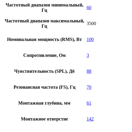
Частотный диапазон минимальный,
60
Гц
Частотный диапазон максимальный,
3500
Гц
Номинальная мощность (RMS), Вт
100
Сопротивление, Ом
3
Чувствительность (SPL), Дб
88
Резонансная частота (FS), Гц
70
Монтажная глубина, мм
61
Монтажное отверстие
142