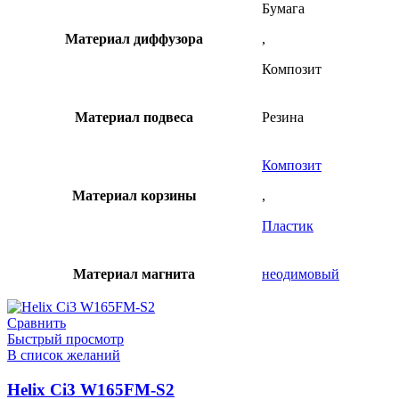
Бумага
Материал диффузора
,
Композит
Материал подвеса
Резина
Композит
Материал корзины
,
Пластик
Материал магнита
неодимовый
Сравнить
Быстрый просмотр
В список желаний
Helix Ci3 W165FM-S2