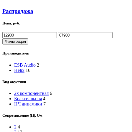
Распродажа
Цена, руб.
Минимальная
Максимальная
цена
цена
Фильтрация
Производитель
ESB Audio
2
Helix
16
Вид акустики
2х компонентная
6
Коаксиальная
4
НЧ динамики
7
Сопротивление (Ω), Ом
2
4