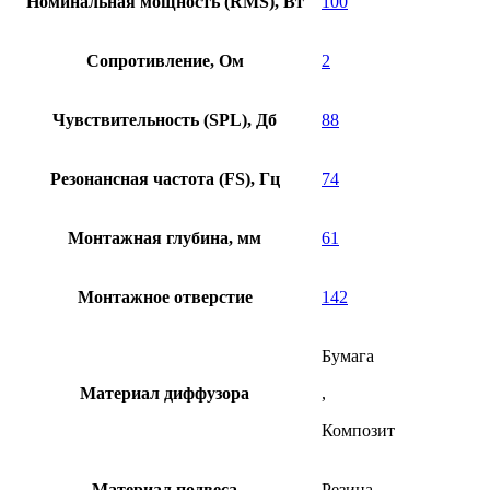
Номинальная мощность (RMS), Вт
100
Сопротивление, Ом
2
Чувствительность (SPL), Дб
88
Резонансная частота (FS), Гц
74
Монтажная глубина, мм
61
Монтажное отверстие
142
Бумага
Материал диффузора
,
Композит
Материал подвеса
Резина