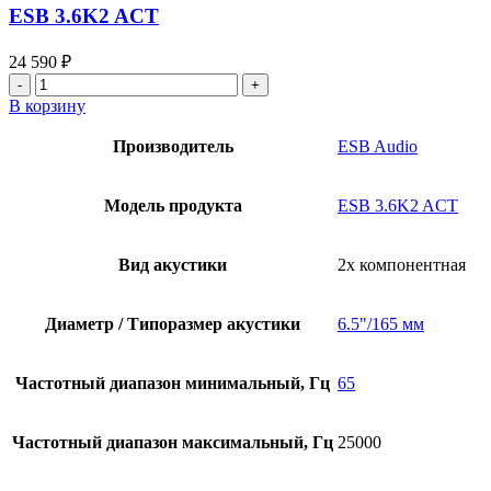
ESB 3.6K2 ACT
24 590
₽
Количество
товара
В корзину
ESB
3.6K2
Производитель
ESB Audio
ACT
Модель продукта
ESB 3.6K2 ACT
Вид акустики
2х компонентная
Диаметр / Типоразмер акустики
6.5"/165 мм
Частотный диапазон минимальный, Гц
65
Частотный диапазон максимальный, Гц
25000