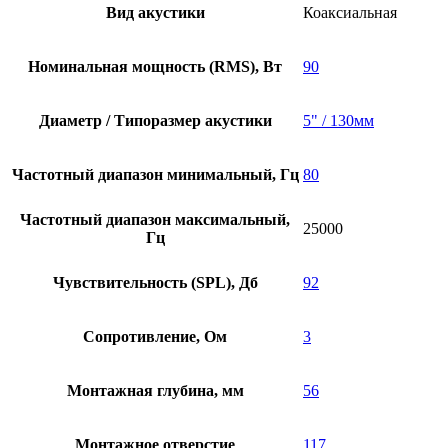
Вид акустики
Коаксиальная
Номинальная мощность (RMS), Вт
90
Диаметр / Типоразмер акустики
5" / 130мм
Частотный диапазон минимальный, Гц
80
Частотный диапазон максимальный,
25000
Гц
Чувствительность (SPL), Дб
92
Сопротивление, Ом
3
Монтажная глубина, мм
56
Монтажное отверстие
117