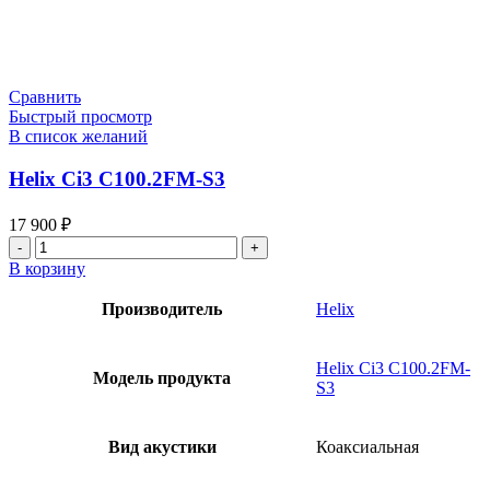
Сравнить
Быстрый просмотр
В список желаний
Helix Ci3 C100.2FM-S3
17 900
₽
Количество
товара
В корзину
Helix
Ci3
Производитель
Helix
C100.2FM-
S3
Helix Ci3 C100.2FM-
Модель продукта
S3
Вид акустики
Коаксиальная