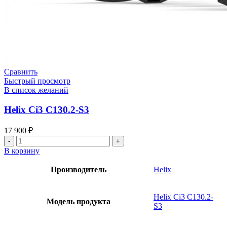
Сравнить
Быстрый просмотр
В список желаний
Helix Ci3 C130.2-S3
17 900
₽
Количество
товара
В корзину
Helix
Ci3
Производитель
Helix
C130.2-
S3
Helix Ci3 C130.2-
Модель продукта
S3