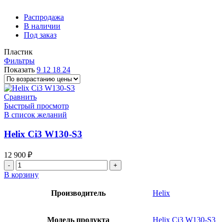
Распродажа
В наличии
Под заказ
Пластик
Фильтры
Показать
9
12
18
24
Сравнить
Быстрый просмотр
В список желаний
Helix Ci3 W130-S3
12 900
₽
Количество
товара
В корзину
Helix
Ci3
Производитель
Helix
W130-
S3
Модель продукта
Helix Ci3 W130-S3