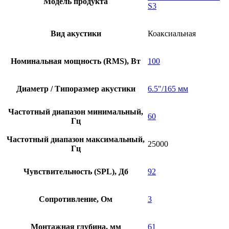
Модель продукта
S3
Вид акустики
Коаксиальная
Номинальная мощность (RMS), Вт
100
Диаметр / Типоразмер акустики
6.5"/165 мм
Частотный диапазон минимальный,
60
Гц
Частотный диапазон максимальный,
25000
Гц
Чувствительность (SPL), Дб
92
Сопротивление, Ом
3
Монтажная глубина, мм
61