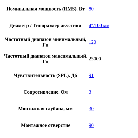
Номинальная мощность (RMS), Вт
80
Диаметр / Типоразмер акустики
4"/100 мм
Частотный диапазон минимальный,
120
Гц
Частотный диапазон максимальный,
25000
Гц
Чувствительность (SPL), Дб
91
Сопротивление, Ом
3
Монтажная глубина, мм
30
Монтажное отверстие
90