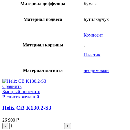
Материал диффузора
Бумага
Материал подвеса
Бутилкаучук
Композит
Материал корзины
,
Пластик
Материал магнита
неодимовый
Сравнить
Быстрый просмотр
В список желаний
Helix Ci3 K130.2-S3
26 900
₽
Количество