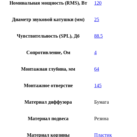
Номинальная мощность (RMS), Вт
120
Диаметр звуковой катушки (мм)
25
Чувствительность (SPL), Дб
88.5
Сопротивление, Ом
4
Монтажная глубина, мм
64
Монтажное отверстие
145
Материал диффузора
Бумага
Материал подвеса
Резина
Материал корзины
Пластик