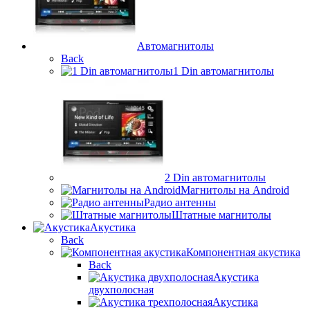
Автомагнитолы
Back
1 Din автомагнитолы
2 Din автомагнитолы
Магнитолы на Android
Радио антенны
Штатные магнитолы
Акустика
Back
Компонентная акустика
Back
Акустика
двухполосная
Акустика