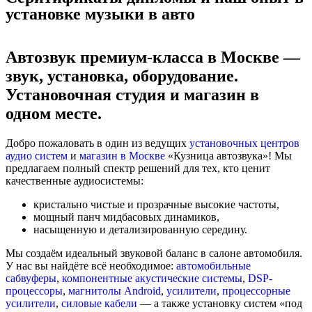
установке музыки в авто
Автозвук премиум-класса в Москве —
звук, установка, оборудование.
Установочная студия и магазин в
одном месте.
Добро пожаловать в один из ведущих
установочных центров
аудио систем
и
магазин в Москве
«Кузница автозвука»! Мы
предлагаем полный спектр решений для тех, кто ценит
качественные аудиосистемы:
кристально чистые и прозрачные высокие частоты,
мощный панч мидбасовых динамиков,
насыщенную и детализированную середину.
Мы создаём идеальный звуковой баланс в салоне автомобиля.
У нас вы найдёте всё необходимое:
автомобильные
сабвуферы
,
компонентные акустические системы
,
DSP-
процессоры
,
магнитолы Android
,
усилители
,
процессорные
усилители
,
силовые кабели
— а также установку систем «под