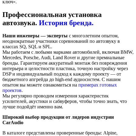
ключ».
Профессиональная установка
автозвука.
История бренда.
Наши инженеры — эксперты
с многолетним опытом,
неоднократные участники соревнований по автозвуку в
классах SQ, SQL и SPL.
Мы работаем с любыми марками автомобилей, включая BMW,
Mercedes, Porsche, Audi, Land Rover и другие премиальные
бренды. Гарантируем аккуратный монтаж без повреждения
интерьера и целостности пластика, точную настройку через
DSP и индивидуальный подход к каждому проекту — от
бюджетного апгрейда до high-end аудиосистем. С нашим
опытом вы можете ознакомиться на
примерах готовых
проектов
.
Мы регулярно проводим измерения характеристик
усилителей, акустики и сабвуферов, чтобы точно знать, что
лучше подойдёт именно вам.
Широкий выбор продукции от лидеров индустрии
CarAudio
В каталоге представлены проверенные бренды: Alpine,