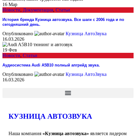
16
Мар
Новости
,
Документация
,
Статьи
История бренда Кузница автозвука. Все шаги с 2006 года и по
сегодняшний день.
Опубликовано
Кузница АвтоЗвука
16.03.2026
19
Фев
Новости
,
Статьи
Аудиосистема Audi A5B10 полный апгрейд звука.
Опубликовано
Кузница АвтоЗвука
16.03.2026
КУЗНИЦА АВТОЗВУКА
Наша компания
«Кузница автозвука»
является лидером