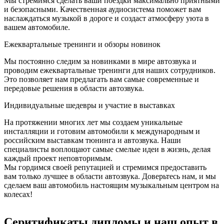
Мы стремимся сделать ваши поездки максимально приятными
и безопасными. Качественная аудиосистема поможет вам
наслаждаться музыкой в дороге и создаст атмосферу уюта в
вашем автомобиле.
Ежеквартальные тренинги и обзоры новинок
Мы постоянно следим за новинками в мире автозвука и
проводим ежеквартальные тренинги для наших сотрудников.
Это позволяет нам предлагать вам самые современные и
передовые решения в области автозвука.
Индивидуальные шедевры и участие в выставках
На протяжении многих лет мы создаем уникальные
инсталляции и готовим автомобили к международным и
российским выставкам тюнинга и автозвука. Наши
специалисты воплощают самые смелые идеи в жизнь, делая
каждый проект неповторимым.
Мы гордимся своей репутацией и стремимся предоставить
вам только лучшее в области автозвука. Доверьтесь нам, и мы
сделаем ваш автомобиль настоящим музыкальным центром на
колесах!
Серитификаты дипломы и наш опыт в