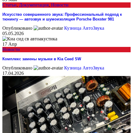
Статьи
,
Документация
,
Новости
Искусство совершенного звука: Профессиональный подход к
тюнингу — автозвук и шумоизоляция Porsche Boxster 981
Опубликовано
Кузница АвтоЗвука
05.05.2026
17
Апр
Новости
Комплекс замены музыки в Kia Ceed SW
Опубликовано
Кузница АвтоЗвука
17.04.2026