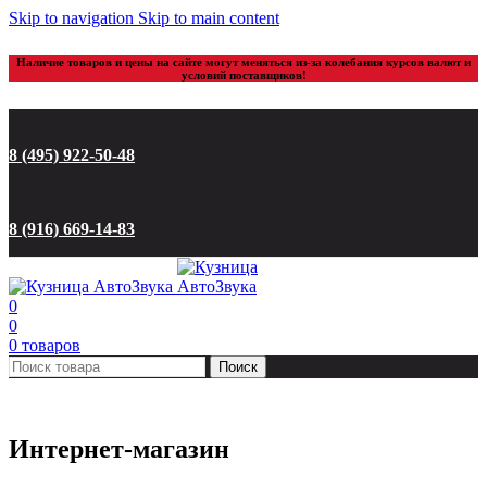
Skip to navigation
Skip to main content
Наличие товаров и цены на сайте могут меняться из-за колебания курсов валют и
условий поставщиков!
8 (495) 922-50-48
8 (916) 669-14-83
0
0
0
товаров
Поиск
Интернет-магазин