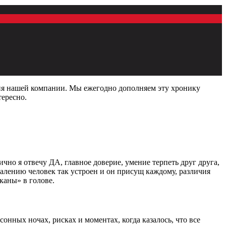
ния нашей компании. Мы ежегодно дополняем эту хронику
тересно.
но я отвечу ДА, главное доверие, умение терпеть друг друга,
алению человек так устроен и он присущ каждому, различия
каны» в голове.
онных ночах, рисках и моментах, когда казалось, что все