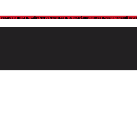
товаров и цены на сайте могут меняться из-за колебания курсов валют и условий пос