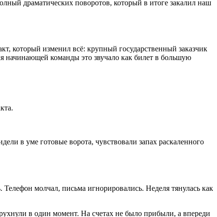
полный драматических поворотов, который в итоге закалил наш
акт, который изменил всё: крупный государственный заказчик
ля начинающей команды это звучало как билет в большую
кта.
идели в уме готовые ворота, чувствовали запах раскаленного
ь. Телефон молчал, письма игнорировались. Неделя тянулась как
 рухнули в один момент. На счетах не было прибыли, а впереди