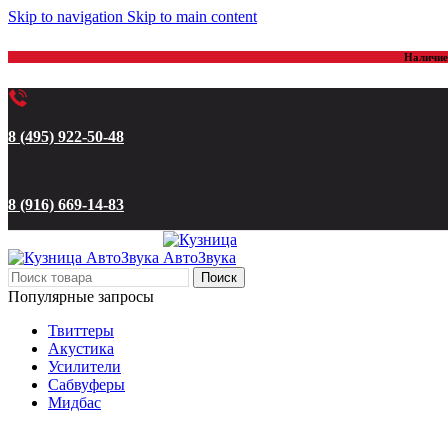
Skip to navigation
Skip to main content
Наличие 
8 (495) 922-50-48
8 (916) 669-14-83
Поиск
Популярные запросы
Твиттеры
Акустика
Усилители
Сабвуферы
Мидбас