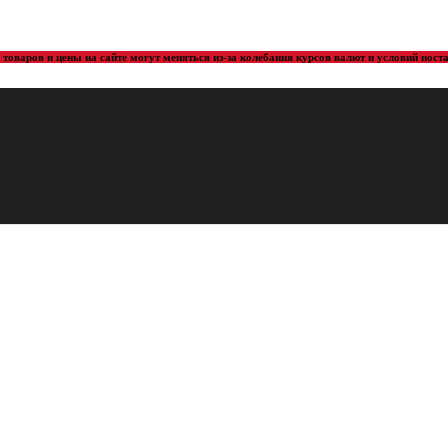
товаров и цены на сайте могут меняться из-за колебания курсов валют и условий пос