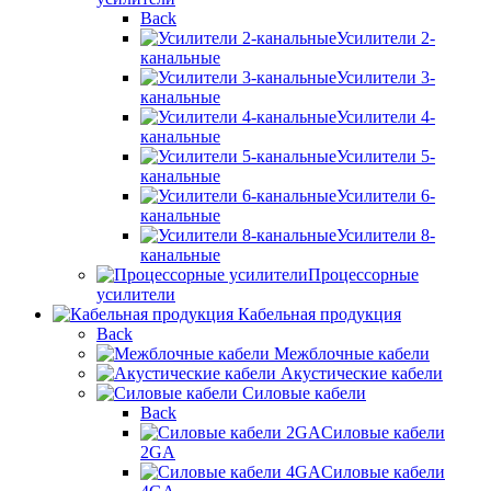
Back
Усилители 2-
канальные
Усилители 3-
канальные
Усилители 4-
канальные
Усилители 5-
канальные
Усилители 6-
канальные
Усилители 8-
канальные
Процессорные
усилители
Кабельная продукция
Back
Межблочные кабели
Акустические кабели
Силовые кабели
Back
Силовые кабели
2GA
Силовые кабели