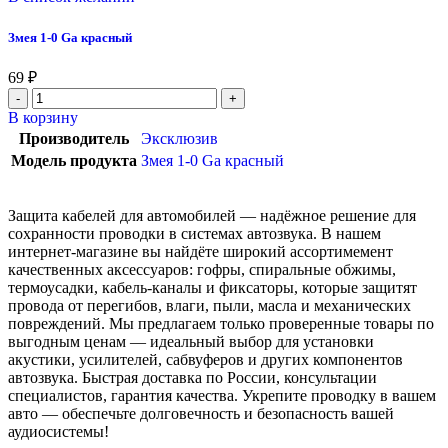
Змея 1-0 Ga красный
69
₽
В корзину
Производитель
Эксклюзив
Модель продукта
Змея 1-0 Ga красный
Защита кабелей для автомобилей — надёжное решение для
сохранности проводки в системах автозвука. В нашем
интернет-магазине вы найдёте широкий ассортимемент
качественных аксессуаров: гофры, спиральные обжимы,
термоусадки, кабель-каналы и фиксаторы, которые защитят
провода от перегибов, влаги, пыли, масла и механических
повреждений. Мы предлагаем только проверенные товары по
выгодным ценам — идеальный выбор для установки
акустики, усилителей, сабвуферов и других компонентов
автозвука. Быстрая доставка по России, консультации
специалистов, гарантия качества. Укрепите проводку в вашем
авто — обеспечьте долговечность и безопасность вашей
аудиосистемы!