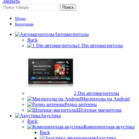
Закрыть
Поиск
Меню
Категории
Автомагнитолы
Back
1 Din автомагнитолы
2 Din автомагнитолы
Магнитолы на Android
Радио антенны
Штатные магнитолы
Акустика
Back
Компонентная акустика
Back
Акустика