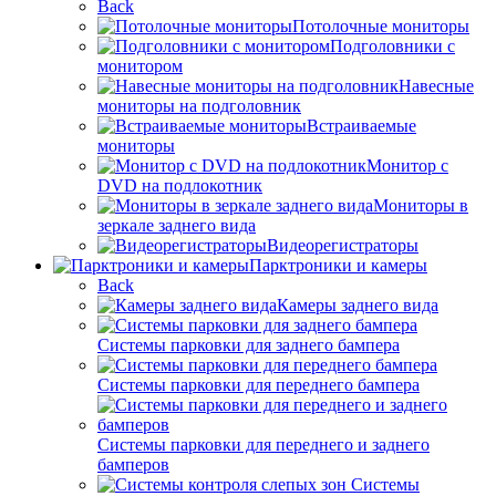
Back
Потолочные мониторы
Подголовники с
монитором
Навесные
мониторы на подголовник
Встраиваемые
мониторы
Монитор с
DVD на подлокотник
Мониторы в
зеркале заднего вида
Видеорегистраторы
Парктроники и камеры
Back
Камеры заднего вида
Системы парковки для заднего бампера
Системы парковки для переднего бампера
Системы парковки для переднего и заднего
бамперов
Системы