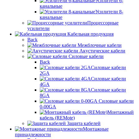
Усилители 6-
канальные
Усилители 8-
канальные
Процессорные
усилители
Кабельная продукция
Back
Межблочные кабели
Акустические кабели
Силовые кабели
Back
Силовые кабели
2GA
Силовые кабели
4GA
Силовые кабели
8GA
Силовые кабели
0-00GA
Монтажный
кабель (REMote)
Защита кабелей
Монтажные
принадлежности