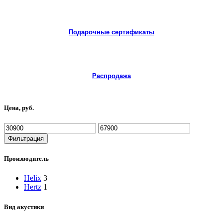
Подарочные сертификаты
Распродажа
Цена, руб.
Минимальная
Максимальная
цена
цена
Фильтрация
Производитель
Helix
3
Hertz
1
Вид акустики