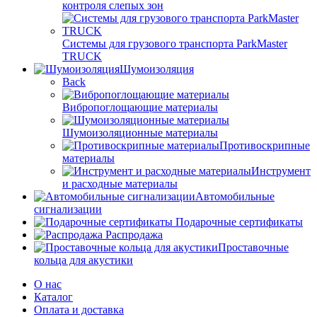
контроля слепых зон
Системы для грузового транспорта ParkMaster
TRUCK
Шумоизоляция
Back
Вибропоглощающие материалы
Шумоизоляционные материалы
Противоскрипные
материалы
Инструмент
и расходные материалы
Автомобильные
сигнализации
Подарочные сертификаты
Распродажа
Проставочные
кольца для акустики
О нас
Каталог
Оплата и доставка