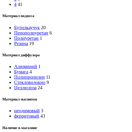
4
41
Материал подвеса
Бутилкаучук
20
Пенополиуретан
6
Полиуретан
1
Резина
19
Материал диффузора
Алюминий
1
Бумага
4
Полипропилен
11
Стекловолокно
9
Целлюлоза
24
Материал магнитов
неодимовый
3
ферритовый
43
Наличие в магазине