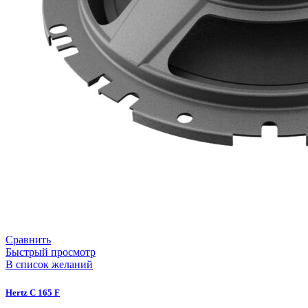
Сравнить
Быстрый просмотр
В список желаний
Hertz C 165 F