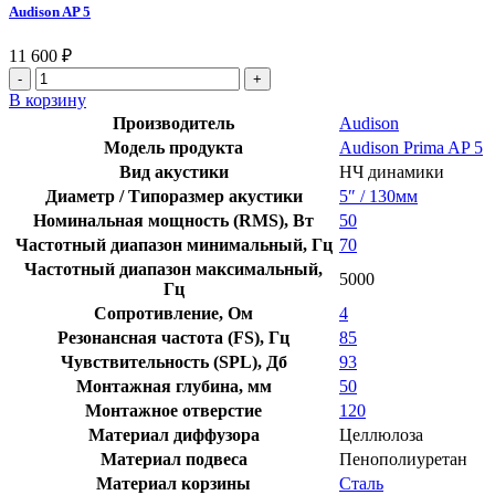
Audison AP 5
11 600
₽
Количество
товара
В корзину
Audison
Производитель
Audison
AP
Модель продукта
Audison Prima AP 5
5
Вид акустики
НЧ динамики
Диаметр / Типоразмер акустики
5″ / 130мм
Номинальная мощность (RMS), Вт
50
Частотный диапазон минимальный, Гц
70
Частотный диапазон максимальный,
5000
Гц
Сопротивление, Ом
4
Резонансная частота (FS), Гц
85
Чувствительность (SPL), Дб
93
Монтажная глубина, мм
50
Монтажное отверстие
120
Материал диффузора
Целлюлоза
Материал подвеса
Пенополиуретан
Материал корзины
Сталь