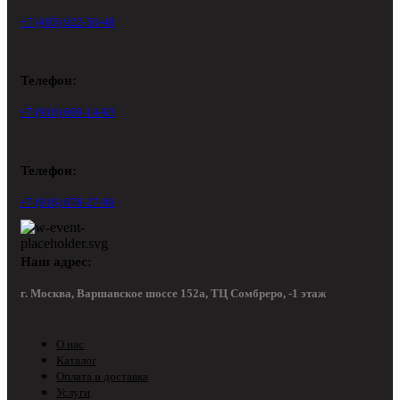
+7 (495) 922-50-48
Телефон:
+7 (916) 669-14-83
Телефон:
+7 (916) 078-27-90
Наш адрес:
г. Москва, Варшавское шоссе 152а, ТЦ Сомбреро, -1 этаж
О нас
Каталог
Оплата и доставка
Услуги