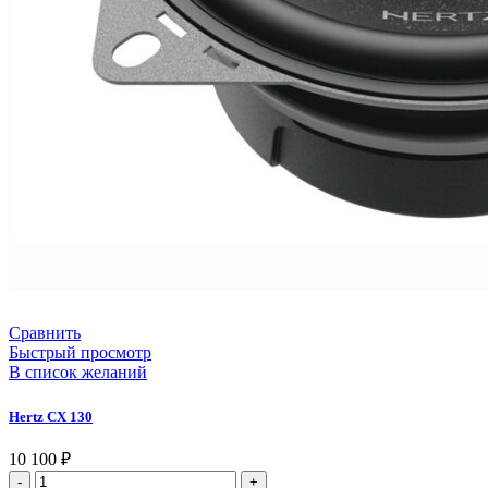
Сравнить
Быстрый просмотр
В список желаний
Hertz CX 130
10 100
₽
Количество