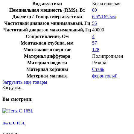
Вид акустики
Коаксиальная
Номинальная мощность (RMS), Вт
80
Диаметр / Типоразмер акустики
6.5″/165 мм
Частотный диапазон минимальный, Гц
55
Частотный диапазон максимальный, Гц
40000
Сопротивление, Ом
4
Монтажная глубина, мм
57
Монтажное отверстие
128
Материал диффузора
Полипропилен
Материал подвеса
Резина
Материал корзины
Сталь
Материал магнита
ферритовый
Загрузить еще товары
Загрузка...
Вы смотрели:
Hertz C 165L