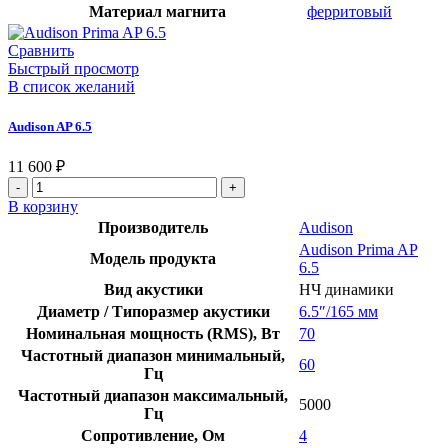
Материал магнита
ферритовый
Сравнить
Быстрый просмотр
В список желаний
Audison AP 6.5
11 600
₽
Количество
товара
В корзину
Audison
Производитель
Audison
AP
Audison Prima AP
6.5
Модель продукта
6.5
Вид акустики
НЧ динамики
Диаметр / Типоразмер акустики
6.5″/165 мм
Номинальная мощность (RMS), Вт
70
Частотный диапазон минимальный,
60
Гц
Частотный диапазон максимальный,
5000
Гц
Сопротивление, Ом
4