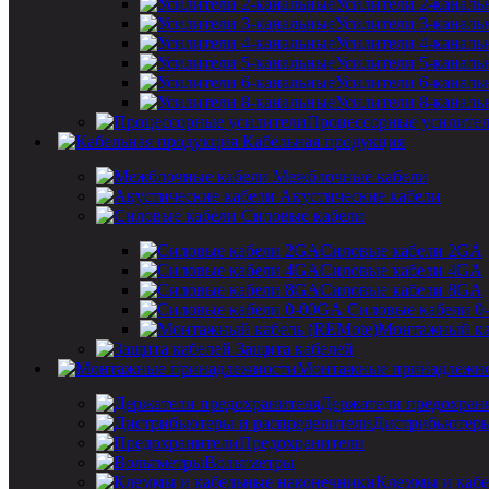
Усилители 2-каналь
Усилители 3-каналь
Усилители 4-каналь
Усилители 5-каналь
Усилители 6-каналь
Усилители 8-каналь
Процессорные усилите
Кабельная продукция
Межблочные кабели
Акустические кабели
Силовые кабели
Силовые кабели 2GA
Силовые кабели 4GA
Силовые кабели 8GA
Силовые кабели 0
Монтажный ка
Защита кабелей
Монтажные принадлежн
Держатели предохран
Дистрибьютеры
Предохранители
Вольтметры
Клеммы и кабе