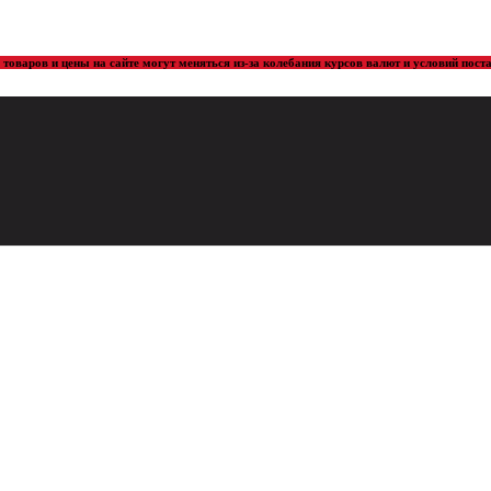
товаров и цены на сайте могут меняться из-за колебания курсов валют и условий пос