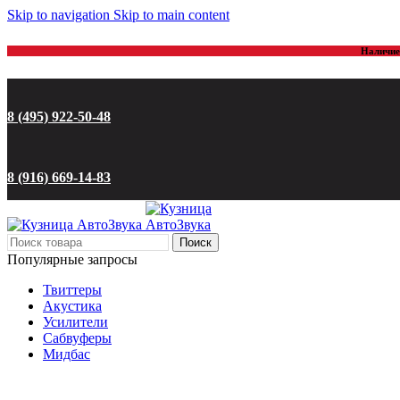
Skip to navigation
Skip to main content
Наличие 
8 (495) 922-50-48
8 (916) 669-14-83
Поиск
Популярные запросы
Твиттеры
Акустика
Усилители
Сабвуферы
Мидбас