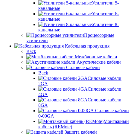
Усилители 5-
канальные
Усилители 6-
канальные
Усилители 8-
канальные
Процессорные
усилители
Кабельная продукция
Back
Межблочные кабели
Акустические кабели
Силовые кабели
Back
Силовые кабели
2GA
Силовые кабели
4GA
Силовые кабели
8GA
Силовые кабели
0-00GA
Монтажный
кабель (REMote)
Защита кабелей