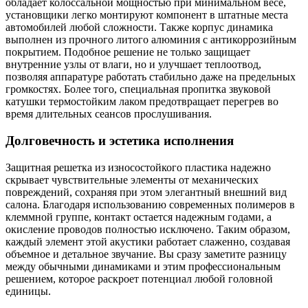
обладает колоссальной мощностью при минимальном весе,
установщики легко монтируют компонент в штатные места
автомобилей любой сложности. Также корпус динамика
выполнен из прочного литого алюминия с антикоррозийным
покрытием. Подобное решение не только защищает
внутренние узлы от влаги, но и улучшает теплоотвод,
позволяя аппаратуре работать стабильно даже на предельных
громкостях. Более того, специальная пропитка звуковой
катушки термостойким лаком предотвращает перегрев во
время длительных сеансов прослушивания.
Долговечность и эстетика исполнения
Защитная решетка из износостойкого пластика надежно
скрывает чувствительные элементы от механических
повреждений, сохраняя при этом элегантный внешний вид
салона. Благодаря использованию современных полимеров в
клеммной группе, контакт остается надежным годами, а
окисление проводов полностью исключено. Таким образом,
каждый элемент этой акустики работает слаженно, создавая
объемное и детальное звучание. Вы сразу заметите разницу
между обычными динамиками и этим профессиональным
решением, которое раскроет потенциал любой головной
единицы.