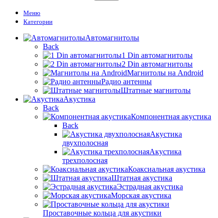
Меню
Категории
Автомагнитолы
Back
1 Din автомагнитолы
2 Din автомагнитолы
Магнитолы на Android
Радио антенны
Штатные магнитолы
Акустика
Back
Компонентная акустика
Back
Акустика
двухполосная
Акустика
трехполосная
Коаксиальная акустика
Штатная акустика
Эстрадная акустика
Морская акустика
Проставочные кольца для акустики