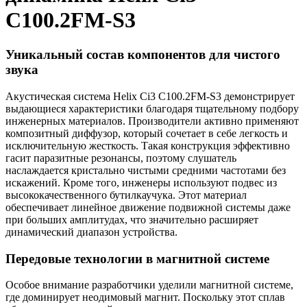
C100.2FM-S3
Уникальный состав компонентов для чистого
звука
Акустическая система Helix Ci3 C100.2FM-S3 демонстрирует
выдающиеся характеристики благодаря тщательному подбору
инженерных материалов. Производители активно применяют
композитный диффузор, который сочетает в себе легкость и
исключительную жесткость. Такая конструкция эффективно
гасит паразитные резонансы, поэтому слушатель
наслаждается кристально чистыми средними частотами без
искажений. Кроме того, инженеры используют подвес из
высококачественного бутилкаучука. Этот материал
обеспечивает линейное движение подвижной системы даже
при больших амплитудах, что значительно расширяет
динамический диапазон устройства.
Передовые технологии в магнитной системе
Особое внимание разработчики уделили магнитной системе,
где доминирует неодимовый магнит. Поскольку этот сплав