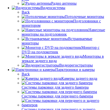
Радио антенны
Видеосистемы
Back
Потолочные мониторы
Подголовники с
монитором
Навесные
мониторы на подголовник
Встраиваемые
мониторы
Монитор с
DVD на подлокотник
Мониторы в
зеркале заднего вида
Видеорегистраторы
Парктроники и камеры
Back
Камеры заднего вида
Системы парковки для заднего бампера
Системы парковки для переднего бампера
Системы парковки для переднего и заднего