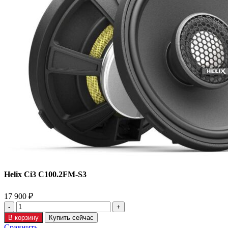
Helix Ci3 C100.2FM-S3
17 900
₽
В корзину
Купить сейчас
Сравнить