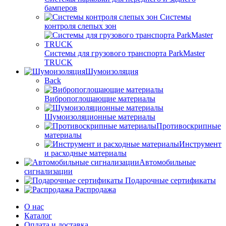
бамперов
Системы
контроля слепых зон
Системы для грузового транспорта ParkMaster
TRUCK
Шумоизоляция
Back
Вибропоглощающие материалы
Шумоизоляционные материалы
Противоскрипные
материалы
Инструмент
и расходные материалы
Автомобильные
сигнализации
Подарочные сертификаты
Распродажа
О нас
Каталог
Оплата и доставка