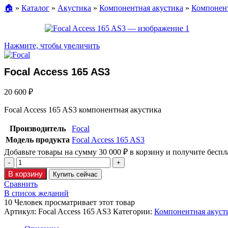
🏠︎
»
Каталог
»
Акустика
»
Компонентная акустика
»
Компонент
Нажмите, чтобы увеличить
Focal Access 165 AS3
20 600
₽
Focal Access 165 AS3 компонентная акустика
Производитель
Focal
Модель продукта
Focal Access 165 AS3
Добавьте товары на сумму
30 000
₽
в корзину и получите беспл
В корзину
Купить сейчас
Сравнить
В список желаний
10
Человек просматривает этот товар
Артикул:
Focal Access 165 AS3
Категории:
Компонентная акуст