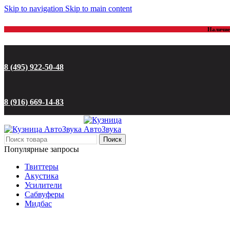
Skip to navigation
Skip to main content
Наличие 
8 (495) 922-50-48
8 (916) 669-14-83
Поиск
Популярные запросы
Твиттеры
Акустика
Усилители
Сабвуферы
Мидбас