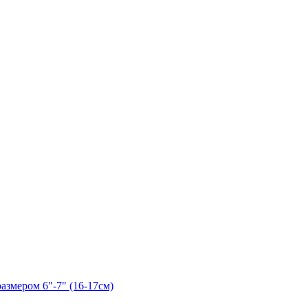
азмером 6"-7" (16-17см)