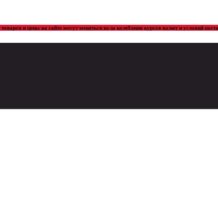
товаров и цены на сайте могут меняться из-за колебания курсов валют и условий пос