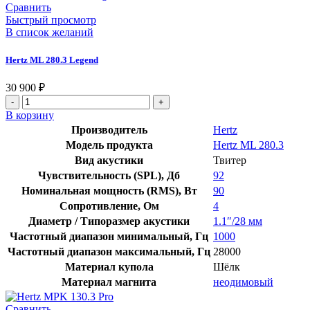
Сравнить
Быстрый просмотр
В список желаний
Hertz ML 280.3 Legend
30 900
₽
В корзину
Производитель
Hertz
Модель продукта
Hertz ML 280.3
Вид акустики
Твитер
Чувствительность (SPL), Дб
92
Номинальная мощность (RMS), Вт
90
Сопротивление, Ом
4
Диаметр / Типоразмер акустики
1.1″/28 мм
Частотный диапазон минимальный, Гц
1000
Частотный диапазон максимальный, Гц
28000
Материал купола
Шёлк
Материал магнита
неодимовый
Сравнить