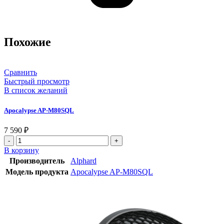
Похожие
Сравнить
Быстрый просмотр
В список желаний
Apocalypse AP-M80SQL
7 590
₽
В корзину
Производитель
Alphard
Модель продукта
Apocalypse AP-M80SQL