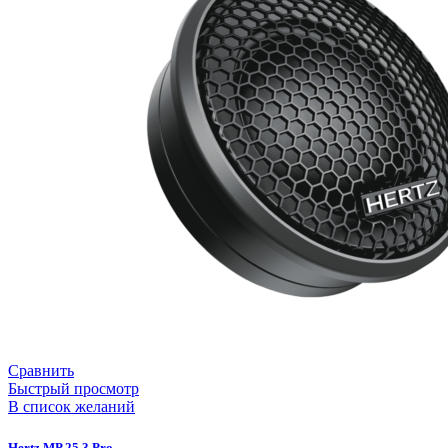
Сравнить
Быстрый просмотр
В список желаний
Hertz MP 25.3 Pro