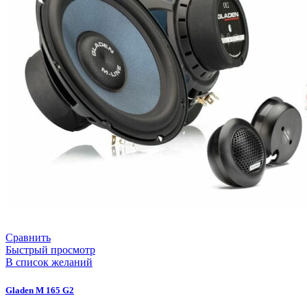
Сравнить
Быстрый просмотр
В список желаний
Gladen M 165 G2