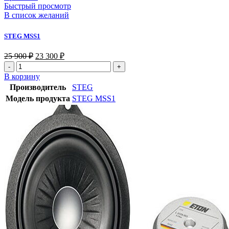
Быстрый просмотр
В список желаний
STEG MSS1
25 900
₽
23 300
₽
В корзину
Производитель
STEG
Модель продукта
STEG MSS1