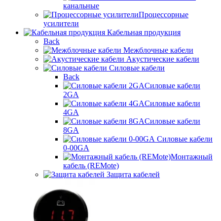
канальные
Процессорные
усилители
Кабельная продукция
Back
Межблочные кабели
Акустические кабели
Силовые кабели
Back
Силовые кабели
2GA
Силовые кабели
4GA
Силовые кабели
8GA
Силовые кабели
0-00GA
Монтажный
кабель (REMote)
Защита кабелей