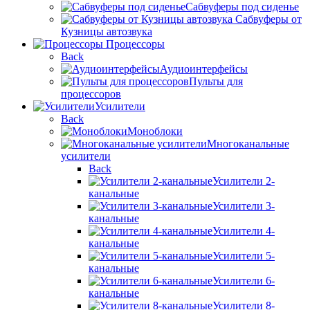
Сабвуферы под сиденье
Сабвуферы от
Кузницы автозвука
Процессоры
Back
Аудиоинтерфейсы
Пульты для
процессоров
Усилители
Back
Моноблоки
Многоканальные
усилители
Back
Усилители 2-
канальные
Усилители 3-
канальные
Усилители 4-
канальные
Усилители 5-
канальные
Усилители 6-
канальные
Усилители 8-