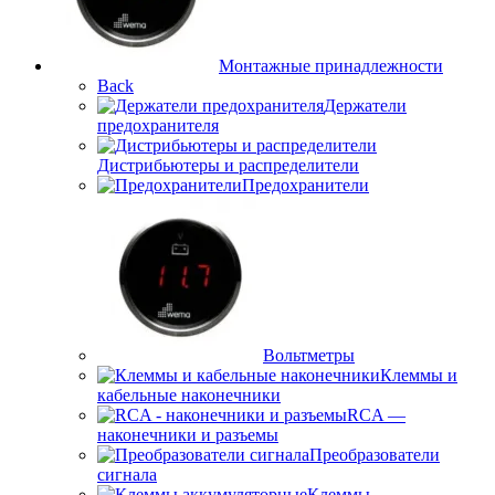
Монтажные принадлежности
Back
Держатели
предохранителя
Дистрибьютеры и распределители
Предохранители
Вольтметры
Клеммы и
кабельные наконечники
RCA —
наконечники и разъемы
Преобразователи
сигнала
Клеммы