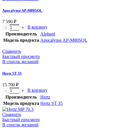
Apocalypse AP-M80SQL
7 590
₽
В корзину
Производитель
Alphard
Модель продукта
Apocalypse AP-M80SQL
Сравнить
Быстрый просмотр
В список желаний
Hertz ST 35
15 700
₽
В корзину
Производитель
Hertz
Модель продукта
Hertz ST 35
Сравнить
Быстрый просмотр
В список желаний