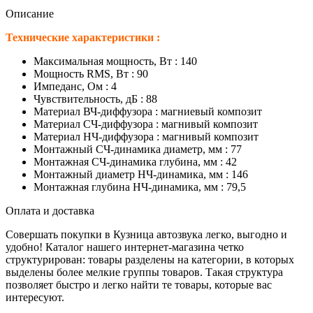
Описание
Технические характеристики :
Максимальная мощность, Вт : 140
Мощность RMS, Вт : 90
Импеданс, Ом : 4
Чувствительность, дБ : 88
Материал ВЧ-диффузора : магниевый композит
Материал СЧ-диффузора : магнивый композит
Материал НЧ-диффузора : магнивый композит
Монтажный СЧ-динамика диаметр, мм : 77
Монтажная СЧ-динамика глубина, мм : 42
Монтажный диаметр НЧ-динамика, мм : 146
Монтажная глубина НЧ-динамика, мм : 79,5
Оплата и доставка
Совершать покупки в Кузница автозвука легко, выгодно и
удобно! Каталог нашего интернет-магазина четко
структурирован: товары разделены на категории, в которых
выделены более мелкие группы товаров. Такая структура
позволяет быстро и легко найти те товары, которые вас
интересуют.