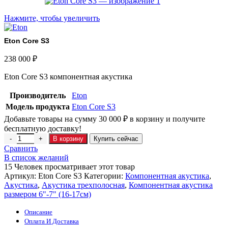
Нажмите, чтобы увеличить
Eton Core S3
238 000
₽
Eton Core S3 компонентная акустика
Производитель
Eton
Модель продукта
Eton Core S3
Добавьте товары на сумму
30 000
₽
в корзину и получите
бесплатную доставку!
В корзину
Купить сейчас
Сравнить
В список желаний
15
Человек просматривает этот товар
Артикул:
Eton Core S3
Категории:
Компонентная акустика
,
Акустика
,
Акустика трехполосная
,
Компонентная акустика
размером 6"-7" (16-17см)
Описание
Оплата И Доставка