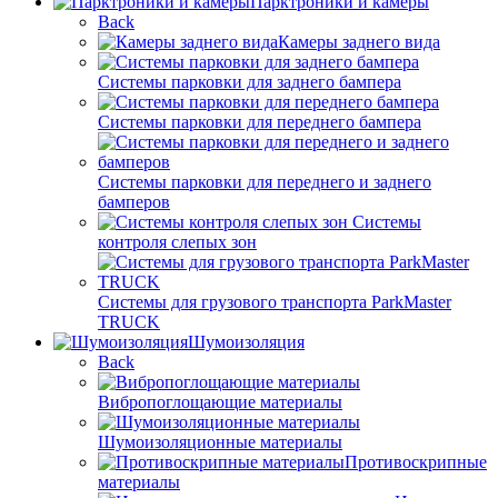
Парктроники и камеры
Back
Камеры заднего вида
Системы парковки для заднего бампера
Системы парковки для переднего бампера
Системы парковки для переднего и заднего
бамперов
Системы
контроля слепых зон
Системы для грузового транспорта ParkMaster
TRUCK
Шумоизоляция
Back
Вибропоглощающие материалы
Шумоизоляционные материалы
Противоскрипные
материалы