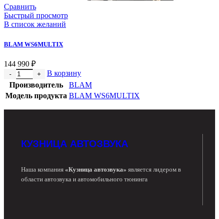
Сравнить
Быстрый просмотр
В список желаний
BLAM WS6MULTIX
144 990
₽
В корзину
Производитель
BLAM
Модель продукта
BLAM WS6MULTIX
КУЗНИЦА АВТОЗВУКА
Наша компания
«Кузница автозвука»
является лидером в
области автозвука и автомобильного тюнинга