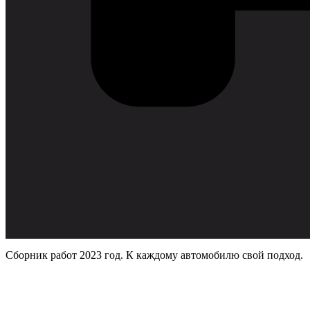
Сборник работ 2023 год. К каждому автомобилю свой подход.