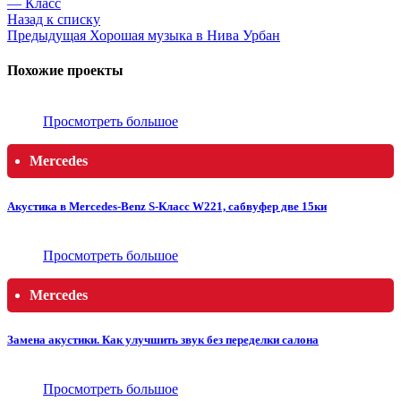
— Класс
Назад к списку
Предыдущая
Хорошая музыка в Нива Урбан
Похожие проекты
Просмотреть большое
Mercedes
Акустика в Mercedes-Benz S-Класс W221, сабвуфер две 15ки
Просмотреть большое
Mercedes
Замена акустики. Как улучшить звук без переделки салона
Просмотреть большое