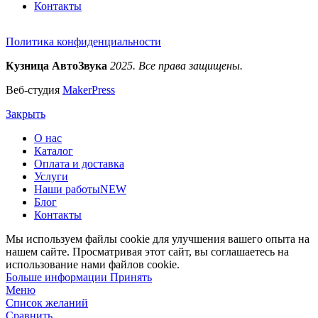
Контакты
Политика конфиденциальности
Кузница АвтоЗвука
2025. Все права защищены.
Веб-студия
MakerPress
Закрыть
О нас
Каталог
Оплата и доставка
Услуги
Наши работы
NEW
Блог
Контакты
Мы используем файлы cookie для улучшения вашего опыта на
нашем сайте. Просматривая этот сайт, вы соглашаетесь на
использование нами файлов cookie.
Больше
Больше информации
Принять
информации
Меню
Список желаний
Сравнить