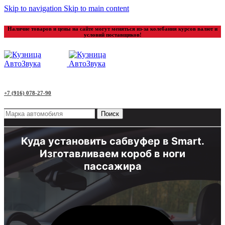
Skip to navigation
Skip to main content
Наличие товаров и цены на сайте могут меняться из-за колебания курсов валют и
условий поставщиков!
+7 (916) 078-27-90
Поиск
Куда установить сабвуфер в Smart.
Изготавливаем короб в ноги
пассажира