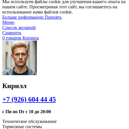
Мы используем файлы cookie для улучшения вашего опыта на
нашем сайте. Просматривая этот сайт, вы соглашаетесь на
использование нами файлов cookie.
Больше
Больше информации
Принять
информации
Меню
Список желаний
Сравнить
0
товаров
Корзина
Кирилл
+7 (926) 604 44 45
с Пн по Пт с 10 до 20:00
Техническое обслуживание
Тормозные системы