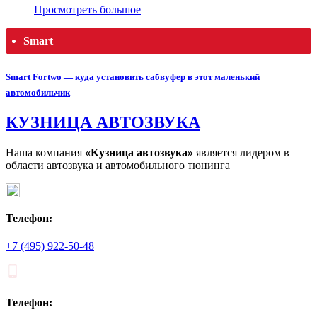
Просмотреть большое
Smart
Smart Fortwo — куда установить сабвуфер в этот маленький
автомобильчик
КУЗНИЦА АВТОЗВУКА
Наша компания
«Кузница автозвука»
является лидером в
области автозвука и автомобильного тюнинга
Телефон:
+7 (495) 922-50-48
Телефон: