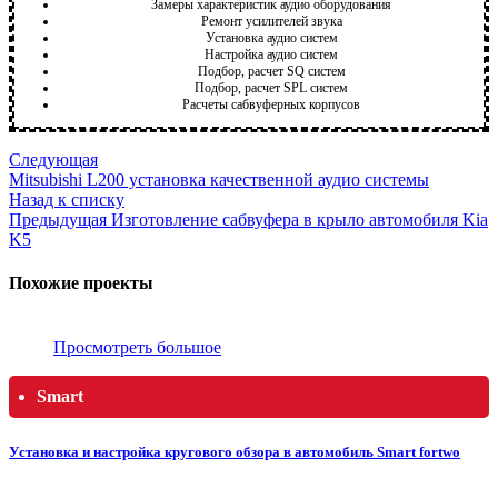
Замеры характеристик аудио оборудования
Ремонт усилителей звука
Установка аудио систем
Настройка аудио систем
Подбор, расчет SQ систем
Подбор, расчет SPL систем
Расчеты сабвуферных корпусов
Следующая
Mitsubishi L200 установка качественной аудио системы
Назад к списку
Предыдущая
Изготовление сабвуфера в крыло автомобиля Kia
K5
Похожие проекты
Просмотреть большое
Smart
Установка и настройка кругового обзора в автомобиль Smart fortwo