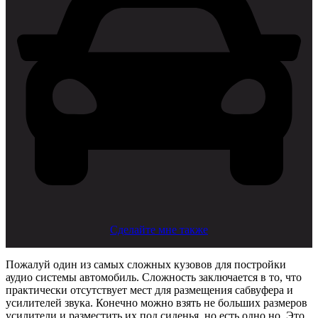
Сделайте мне также
Пожалуй один из самых сложных кузовов для постройки
аудио системы автомобиль. Сложность заключается в то, что
практически отсутствует мест для размещения сабвуфера и
усилителей звука. Конечно можно взять не больших размеров
усилители и разместить их под сиденья, но есть одно но. Это