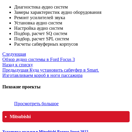
Диагностика аудио систем
Замеры характеристик аудио оборудования
Ремонт усилителей звука
Установка аудио систем
Настройка аудио систем
Подбор, расчет SQ систем
Подбор, расчет SPL систем
Расчеты сабвуферных корпусов
Следующая
Обзор аудио системы в Ford Focus 3
Назад к списку
Предыдущая
Куда установить сабвуфер в Smart.
Изготавливаем короб в ноги пассажира
Похожие проекты
Просмотреть большое
Mitsubishi
Установка музыки в Mitsubishi Pagero Sport 2022