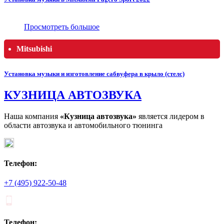
Просмотреть большое
Mitsubishi
Установка музыки и изготовление сабвуфера в крыло (стелс)
КУЗНИЦА АВТОЗВУКА
Наша компания
«Кузница автозвука»
является лидером в
области автозвука и автомобильного тюнинга
Телефон:
+7 (495) 922-50-48
Телефон: