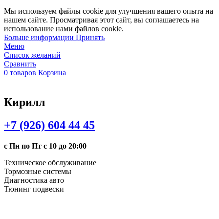
Мы используем файлы cookie для улучшения вашего опыта на
нашем сайте. Просматривая этот сайт, вы соглашаетесь на
использование нами файлов cookie.
Больше
Больше информации
Принять
информации
Меню
Список желаний
Сравнить
0
товаров
Корзина
Кирилл
+7 (926) 604 44 45
с Пн по Пт с 10 до 20:00
Техническое обслуживание
Тормозные системы
Диагностика авто
Тюнинг подвески