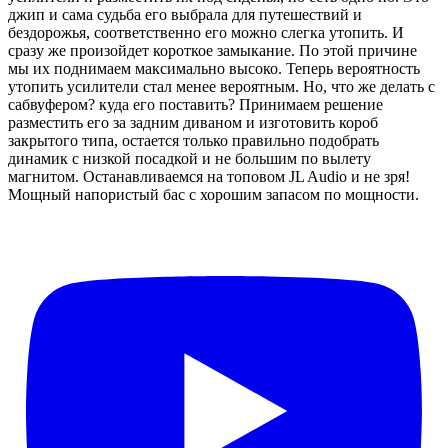
джип и сама судьба его выбрала для путешествий и
бездорожья, соответственно его можно слегка утопить. И
сразу же произойдет короткое замыкание. По этой причине
мы их поднимаем максимально высоко. Теперь вероятность
утопить усилители стал менее вероятным. Но, что же делать с
сабвуфером? куда его поставить? Принимаем решение
разместить его за задним диваном и изготовить короб
закрытого типа, остается только правильно подобрать
динамик с низкой посадкой и не большим по вылету
магнитом. Останавливаемся на топовом JL Audio и не зря!
Мощный напористый бас с хорошим запасом по мощности.