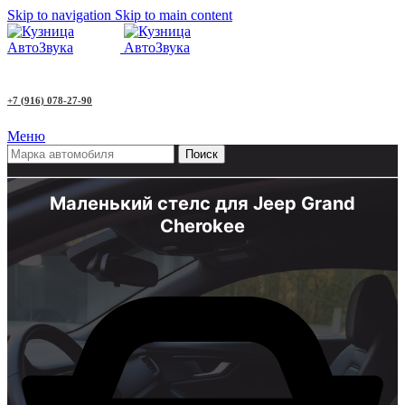
Skip to navigation
Skip to main content
+7 (916) 078-27-90
Меню
Поиск
Маленький стелс для Jeep Grand
Cherokee