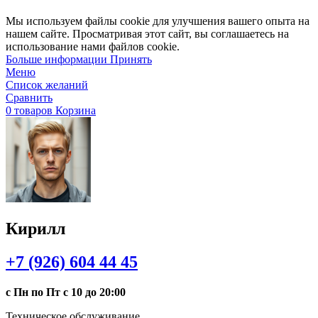
Мы используем файлы cookie для улучшения вашего опыта на
нашем сайте. Просматривая этот сайт, вы соглашаетесь на
использование нами файлов cookie.
Больше
Больше информации
Принять
информации
Меню
Список желаний
Сравнить
0
товаров
Корзина
Кирилл
+7 (926) 604 44 45
с Пн по Пт с 10 до 20:00
Техническое обслуживание