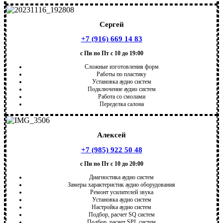
Сергей
+7 (916) 669 14 83
с Пн по Пт с 10 до 19:00
Сложные изготовления форм
Работы по пластику
Установка аудио систем
Подключение аудио систем
Работа со смолами
Переделка салона
Алексей
+7 (985) 922 50 48
с Пн по Пт с 10 до 20:00
Диагностика аудио систем
Замеры характеристик аудио оборудования
Ремонт усилителей звука
Установка аудио систем
Настройка аудио систем
Подбор, расчет SQ систем
Подбор, расчет SPL систем