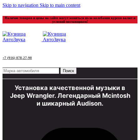
Skip to navigation
Skip to main content
Наличие товаров и цены на сайте могут меняться из-за колебания курсов валют и
условий поставщиков!
+7 (916) 078-27-90
Поиск
Установка качественной музыки в
Jeep Wrangler. Легендарный Mcintosh
и шикарный Audison.