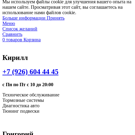
Мы используем файлы cookie для улучшения вашего опыта на
нашем сайте. Просматривая этот сайт, вы соглашаетесь на
использование нами файлов cookie.
Больше
Больше информации
Принять
информации
Меню
Список желаний
Сравнить
0
товаров
Корзина
Кирилл
+7 (926) 604 44 45
с Пн по Пт с 10 до 20:00
Техническое обслуживание
Тормозные системы
Диагностика авто
Тюнинг подвески
Григорий