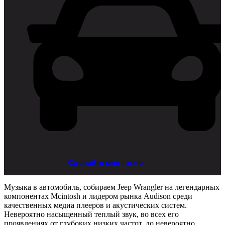
Сделайте мне также
Музыка в автомобиль, собираем Jeep Wrangler на легендарных
компонентах Mcintosh и лидером рынка Audison среди
качественных медиа плееров и акустических систем.
Невероятно насыщенный теплый звук, во всех его
проявлениях от глубоких низких частот, до невероятно