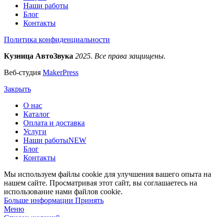
Наши работы
Блог
Контакты
Политика конфиденциальности
Кузница АвтоЗвука
2025. Все права защищены.
Веб-студия
MakerPress
Закрыть
О нас
Каталог
Оплата и доставка
Услуги
Наши работы
NEW
Блог
Контакты
Мы используем файлы cookie для улучшения вашего опыта на
нашем сайте. Просматривая этот сайт, вы соглашаетесь на
использование нами файлов cookie.
Больше
Больше информации
Принять
информации
Меню