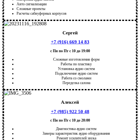
Авто сигнализации
Сложные проекты
Расчеты сабвуферных корпусов
Сергей
+7 (916) 669 14 83
с Пн по Пт с 10 до 19:00
Сложные изготовления форм
Работы по пластику
Установка аудио систем
Подключение аудио систем
Работа со смолами
Переделка салона
Алексей
+7 (985) 922 50 48
с Пн по Пт с 10 до 20:00
Диагностика аудио систем
Замеры характеристик аудио оборудования
Ремонт усилителей звука