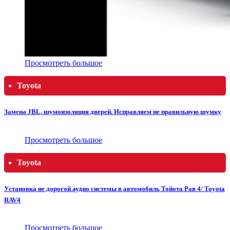
Просмотреть большое
Toyota
Замена JBL, шумоизоляция дверей. Исправляем не правильную шумку
Просмотреть большое
Toyota
Установка не дорогой аудио системы в автомобиль Тойота Рав 4/ Toyota
RAV4
Просмотреть большое