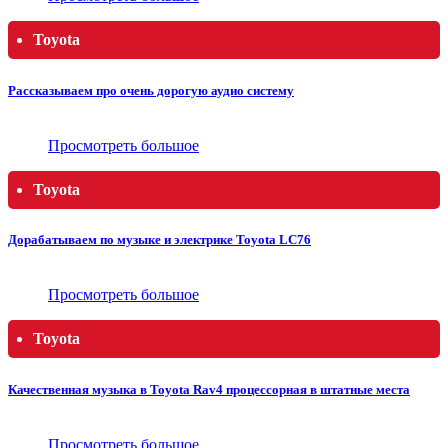
Toyota
Рассказываем про очень дорогую аудио систему
Просмотреть большое
Toyota
Дорабатываем по музыке и электрике Toyota LC76
Просмотреть большое
Toyota
Качественная музыка в Toyota Rav4 процессорная в штатные места
Просмотреть большое