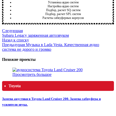
Установка аудио систем
Настройка аудио систем
Подбор, расчет SQ систем
Подбор, расчет SPL систем
Расчеты сабвуферных корпусов
Следующая
Subaru Legacy заряженная автозвуком
Назад к списку
Предыдущая
Музыка в Lada Vesta. Качественная аудио
система не дорого и громко
Похожие проекты
Просмотреть большое
Toyota
Замена акустики в Toyota Land Cruiser 200. Замена сабвуфера и
усилителя звука.