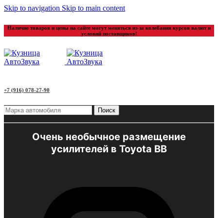
Skip to navigation
Skip to main content
Наличие товаров и цены на сайте могут меняться из-за колебания курсов валют и
условий поставщиков!
+7 (916) 078-27-90
Поиск
Очень необычное размещение
усилителей в Toyota BB