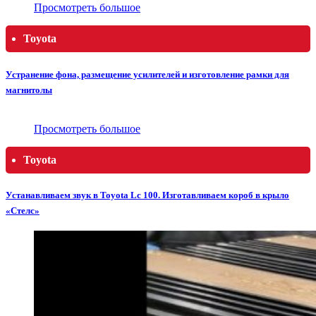
Просмотреть большое
Toyota
Устранение фона, размещение усилителей и изготовление рамки для
магнитолы
Просмотреть большое
Toyota
Устанавливаем звук в Toyota Lc 100. Изготавливаем короб в крыло
«Стелс»