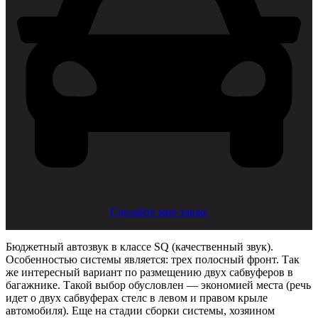
Сделайте мне также
Бюджетный автозвук в классе SQ (качественный звук).
Особенностью системы является: трех полосный фронт. Так
же интересный вариант по размещению двух сабвуферов в
багажнике. Такой выбор обусловлен — экономией места (речь
идет о двух сабвуферах стелс в левом и правом крыле
автомобиля). Еще на стадии сборки системы, хозяином