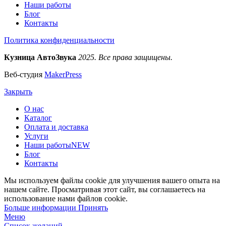
Наши работы
Блог
Контакты
Политика конфиденциальности
Кузница АвтоЗвука
2025. Все права защищены.
Веб-студия
MakerPress
Закрыть
О нас
Каталог
Оплата и доставка
Услуги
Наши работы
NEW
Блог
Контакты
Мы используем файлы cookie для улучшения вашего опыта на
нашем сайте. Просматривая этот сайт, вы соглашаетесь на
использование нами файлов cookie.
Больше
Больше информации
Принять
информации
Меню
Список желаний