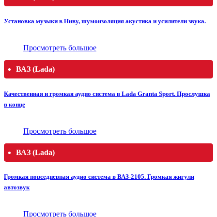
Установка музыки в Ниву, шумоизоляция акустика и усилители звука.
Просмотреть большое
ВАЗ (Lada)
Качественная и громкая аудио система в Lada Granta Sport. Прослушка
в конце
Просмотреть большое
ВАЗ (Lada)
Громкая повседневная аудио система в ВАЗ-2105. Громкая жигули
автозвук
Просмотреть большое