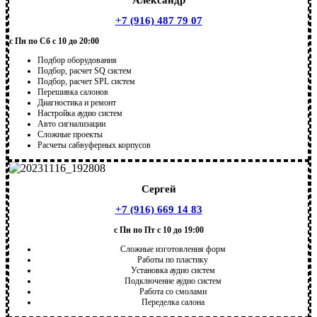
+7 (916) 487 79 07
с Пн по Сб с 10 до 20:00
Подбор оборудования
Подбор, расчет SQ систем
Подбор, расчет SPL систем
Перешивка салонов
Диагностика и ремонт
Настройка аудио систем
Авто сигнализации
Сложные проекты
Расчеты сабвуферных корпусов
Сергей
+7 (916) 669 14 83
с Пн по Пт с 10 до 19:00
Сложные изготовления форм
Работы по пластику
Установка аудио систем
Подключение аудио систем
Работа со смолами
Переделка салона