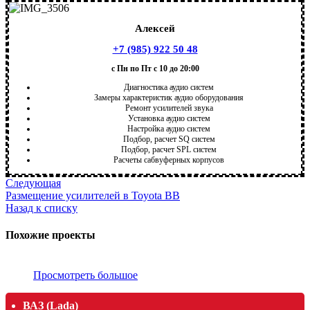
Алексей
+7 (985) 922 50 48
с Пн по Пт с 10 до 20:00
Диагностика аудио систем
Замеры характеристик аудио оборудования
Ремонт усилителей звука
Установка аудио систем
Настройка аудио систем
Подбор, расчет SQ систем
Подбор, расчет SPL систем
Расчеты сабвуферных корпусов
Следующая
Размещение усилителей в Toyota BB
Назад к списку
Похожие проекты
Просмотреть большое
ВАЗ (Lada)