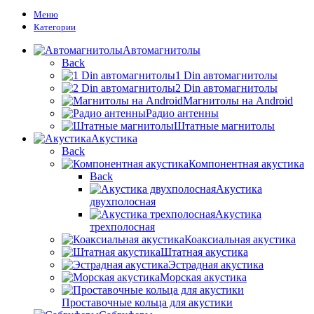
Меню
Категории
Автомагнитолы
Back
1 Din автомагнитолы
2 Din автомагнитолы
Магнитолы на Android
Радио антенны
Штатные магнитолы
Акустика
Back
Компонентная акустика
Back
Акустика
двухполосная
Акустика
трехполосная
Коаксиальная акустика
Штатная акустика
Эстрадная акустика
Морская акустика
Проставочные кольца для акустики