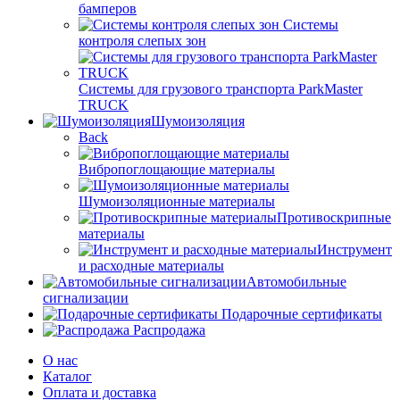
бамперов
Системы
контроля слепых зон
Системы для грузового транспорта ParkMaster
TRUCK
Шумоизоляция
Back
Вибропоглощающие материалы
Шумоизоляционные материалы
Противоскрипные
материалы
Инструмент
и расходные материалы
Автомобильные
сигнализации
Подарочные сертификаты
Распродажа
О нас
Каталог
Оплата и доставка