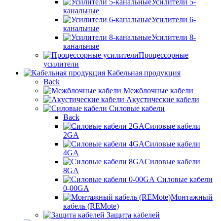
Усилители 5-
канальные
Усилители 6-
канальные
Усилители 8-
канальные
Процессорные
усилители
Кабельная продукция
Back
Межблочные кабели
Акустические кабели
Силовые кабели
Back
Силовые кабели
2GA
Силовые кабели
4GA
Силовые кабели
8GA
Силовые кабели
0-00GA
Монтажный
кабель (REMote)
Защита кабелей