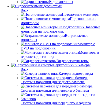
Радио антенны
Видеосистемы
Back
Потолочные мониторы
Подголовники с
монитором
Навесные
мониторы на подголовник
Встраиваемые
мониторы
Монитор с
DVD на подлокотник
Мониторы в
зеркале заднего вида
Видеорегистраторы
Парктроники и камеры
Back
Камеры заднего вида
Системы парковки для заднего бампера
Системы парковки для переднего бампера
Системы парковки для переднего и заднего