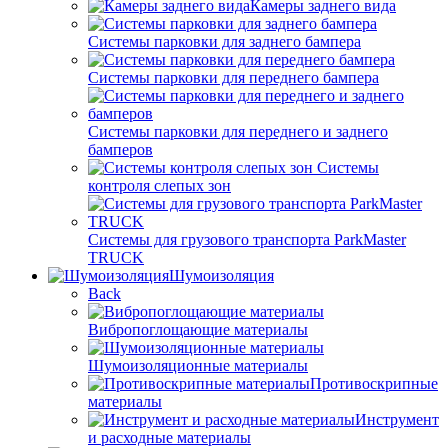
Камеры заднего вида
Системы парковки для заднего бампера
Системы парковки для переднего бампера
Системы парковки для переднего и заднего
бамперов
Системы
контроля слепых зон
Системы для грузового транспорта ParkMaster
TRUCK
Шумоизоляция
Back
Вибропоглощающие материалы
Шумоизоляционные материалы
Противоскрипные
материалы
Инструмент
и расходные материалы