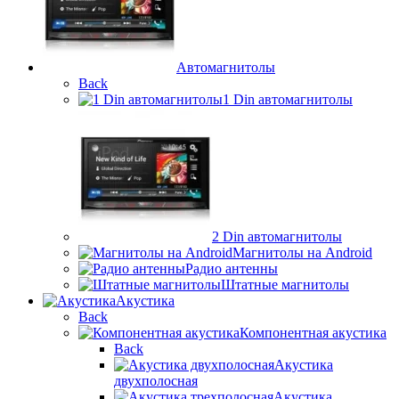
Автомагнитолы
Back
1 Din автомагнитолы
2 Din автомагнитолы
Магнитолы на Android
Радио антенны
Штатные магнитолы
Акустика
Back
Компонентная акустика
Back
Акустика
двухполосная
Акустика