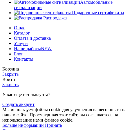
Автомобильные
сигнализации
Подарочные сертификаты
Распродажа
О нас
Каталог
Оплата и доставка
Услуги
Наши работы
NEW
Блог
Контакты
Корзина
Закрыть
Войти
Закрыть
У вас еще нет аккаунта?
Создать аккаунт
Мы используем файлы cookie для улучшения вашего опыта на
нашем сайте. Просматривая этот сайт, вы соглашаетесь на
использование нами файлов cookie.
Больше
Больше информации
Принять