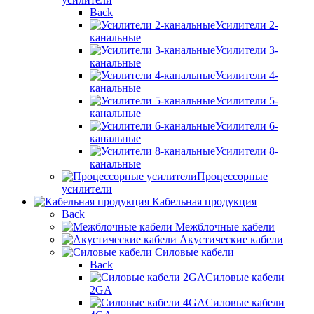
Back
Усилители 2-
канальные
Усилители 3-
канальные
Усилители 4-
канальные
Усилители 5-
канальные
Усилители 6-
канальные
Усилители 8-
канальные
Процессорные
усилители
Кабельная продукция
Back
Межблочные кабели
Акустические кабели
Силовые кабели
Back
Силовые кабели
2GA
Силовые кабели