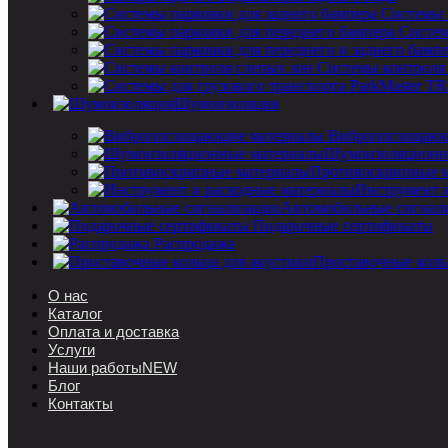
Системы 
Систем
Системы контроля
Шумоизоляция
Вибропоглощающ
Шумоизоляционн
Противоскрипные 
Инструмент 
Автомобильные сигнал
Подарочные сертификаты
Распродажа
Проставочные коль
О нас
Каталог
Оплата и доставка
Услуги
Наши работы
NEW
Блог
Контакты