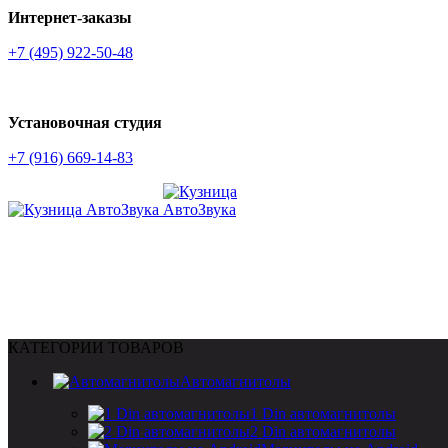
Интернет-заказы
+7 (495) 922-50-48
Установочная студия
+7 (916) 669-14-83
КАТЕГОРИИ ТОВАРОВ
Автомагнитолы
1 Din автомагнитолы
2 Din автомагнитолы