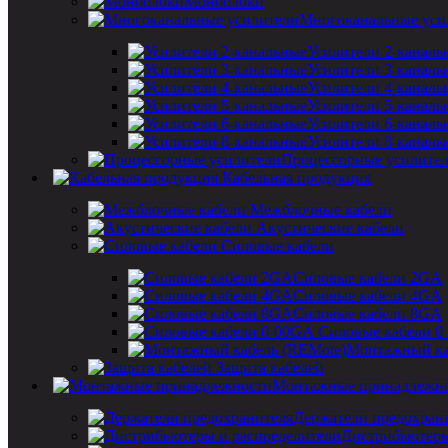
Моноблоки
Многоканальные уси
Усилители 2-каналь
Усилители 3-каналь
Усилители 4-каналь
Усилители 5-каналь
Усилители 6-каналь
Усилители 8-каналь
Процессорные усилите
Кабельная продукция
Межблочные кабели
Акустические кабели
Силовые кабели
Силовые кабели 2GA
Силовые кабели 4GA
Силовые кабели 8GA
Силовые кабели 0
Монтажный ка
Защита кабелей
Монтажные принадлежн
Держатели предохран
Дистрибьютеры