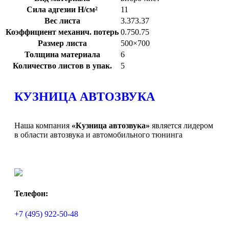
Сила адгезии Н/см²
11
Вес листа
3.373.37
Коэффициент механич. потерь
0.750.75
Размер листа
500×700
Толщина материала
6
Количество листов в упак.
5
КУЗНИЦА АВТОЗВУКА
Наша компания
«Кузница автозвука»
является лидером
в области автозвука и автомобильного тюнинга
Телефон:
+7 (495) 922-50-48