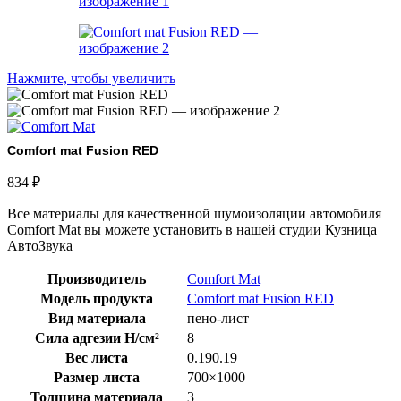
Нажмите, чтобы увеличить
Comfort mat Fusion RED
834
₽
Все материалы для качественной шумоизоляции автомобиля
Comfort Mat вы можете установить в нашей студии Кузница
АвтоЗвука
Производитель
Comfort Mat
Модель продукта
Comfort mat Fusion RED
Вид материала
пено-лист
Сила адгезии Н/см²
8
Вес листа
0.190.19
Размер листа
700×1000
Толщина материала
3