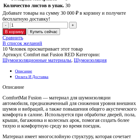
Количество листов в упак.
30
Добавьте товары на сумму
30 000
₽
в корзину и получите
бесплатную доставку!
В корзину
Купить сейчас
Сравнить
В список желаний
10
Человек просматривает этот товар
Артикул:
Comfort mat Fusion RED
Категории:
Шумоизоляционные материалы
,
Шумоизоляция
Описание
Оплата И Доставка
Описание
ComfortMat Fusion — материал для шумоизоляции
автомобиля, предназначенный для снижения уровня внешних
шумов и вибраций, а также повышения общего акустического
комфорта в салоне. Используется при обработке дверей, пола,
крыши, багажника и колесных арок, помогая создать более
тихую и комфортную среду во время поездок.
Материал имеет многослойную структуру, которая сочетает