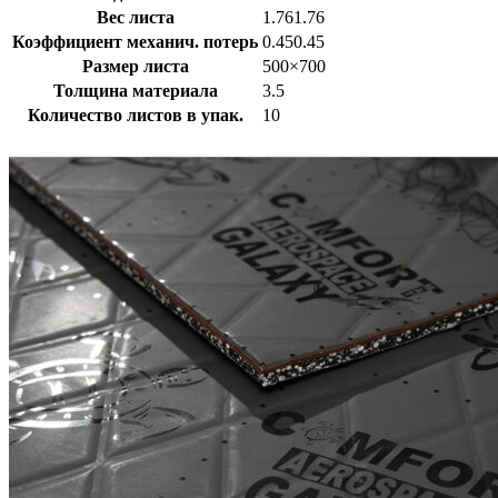
Вес листа
1.761.76
Коэффициент механич. потерь
0.450.45
Размер листа
500×700
Толщина материала
3.5
Количество листов в упак.
10