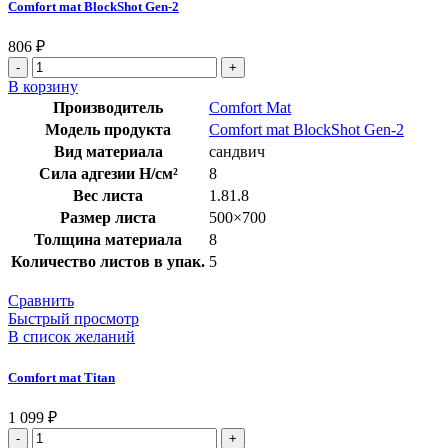
Comfort mat BlockShot Gen-2
806
₽
В корзину
Производитель
Comfort Mat
Модель продукта
Comfort mat BlockShot Gen-2
Вид материала
сандвич
Сила адгезии Н/см²
8
Вес листа
1.81.8
Размер листа
500×700
Толщина материала
8
Количество листов в упак.
5
Сравнить
Быстрый просмотр
В список желаний
Comfort mat Titan
1 099
₽