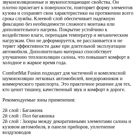
звукоизоляционные и звукопоглощающие свойства. Он
плотно прилегает к поверхности, повторяет форму элементов
кузова и сохраняет свои характеристики на протяжении всего
срока службы. Клеевой слой обеспечивает надежную
фиксацию без необходимости сложного монтажа или
дополнительного нагрева. Покрытие устойчиво к
воздействию влаги, перепадам температур и механическим
нагрузкам. Оно не деформируется, не расслаивается и не
теряет эффективности даже при длительной эксплуатации
автомобиля. Дополнительно материал способствует
улучшению теплоизоляции салона, что повышает комфорт в
холодное и жаркое время года.
ComfortMat Fusion подходит для частичной и комплексной
шумоизоляции легковых автомобилей, внедорожников и
коммерческого транспорта. Это практичное решение для тех,
кто ценит тишину, качественный звук и комфорт в дороге.
Рекомендуемые зоны применения:
2й слой : Багажник
2й слой : Пол багажника
2й слой : Зазоры между декоративными элементами салона и
кузовом автомобиля, в панели приборов, уплотнение
воздуховодов