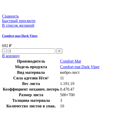
Сравнить
Быстрый просмотр
В список желаний
Comfort mat Dark Viper
692
₽
В корзину
Производитель
Comfort Mat
Модель продукта
Comfort mat Dark Viper
Вид материала
вибро-лист
Сила адгезии Н/см²
11
Вес листа
1.191.19
Коэффициент механич. потерь
0.470.47
Размер листа
500×700
Толщина материала
3
Количество листов в упак.
10