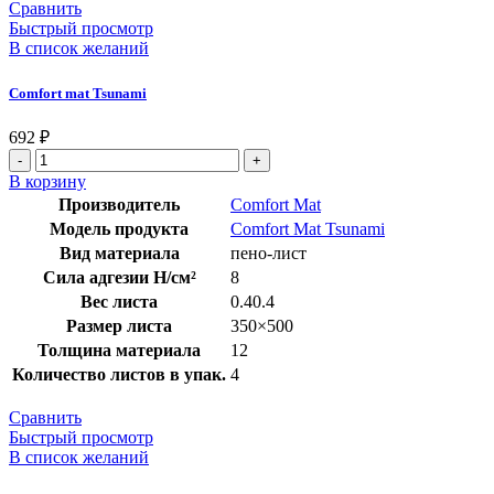
Сравнить
Быстрый просмотр
В список желаний
Comfort mat Tsunami
692
₽
В корзину
Производитель
Comfort Mat
Модель продукта
Comfort Mat Tsunami
Вид материала
пено-лист
Сила адгезии Н/см²
8
Вес листа
0.40.4
Размер листа
350×500
Толщина материала
12
Количество листов в упак.
4
Сравнить
Быстрый просмотр
В список желаний