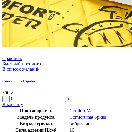
Сравнить
Быстрый просмотр
В список желаний
Comfort mat Spider
590
₽
В корзину
Производитель
Comfort Mat
Модель продукта
Comfort mat Spider
Вид материала
вибро-лист
Сила адгезии Н/см²
16