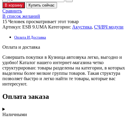
товара
В корзину
Купить сейчас
ESB
Сравнить
9.UMA
В список желаний
15
Человек просматривает этот товар
Артикул:
ESB 9.UMA
Категории:
Акустика
,
CЧ/ВЧ модули
Оплата И Доставка
Оплата и доставка
Совершать покупки в Кузница автозвука легко, выгодно и
удобно! Каталог нашего интернет-магазина четко
структурирован: товары разделены на категории, в которых
выделены более мелкие группы товаров. Такая структура
позволяет быстро и легко найти те товары, которые вас
интересуют.
Оплата заказа
Наличными