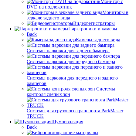
Монитор с
DVD на подлокотник
Мониторы в
зеркале заднего вида
Видеорегистраторы
Парктроники и камеры
Back
Камеры заднего вида
Системы парковки для заднего бампера
Системы парковки для переднего бампера
Системы парковки для переднего и заднего
бамперов
Системы
контроля слепых зон
Системы для грузового транспорта ParkMaster
TRUCK
Шумоизоляция
Back