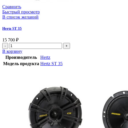
Сравнить
Быстрый просмотр
В список желаний
Hertz ST 35
15 700
₽
Количество
товара
В корзину
Hertz
Производитель
Hertz
ST
Модель продукта
Hertz ST 35
35