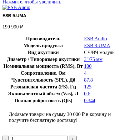
Нажмите, чтобы увеличить
ESB 9.UMA
199 990
₽
Производитель
ESB Audio
Модель продукта
ESB 9.UMA
Вид акустики
СЧ/ВЧ модуль
Диаметр / Типоразмер акустики
3″/75 мм
Номинальная мощность (RMS), Вт
100
Сопротивление, Ом
4
Чувствительность (SPL), Дб
87.8
Резонансная частота (FS), Гц
125
Эквивалентный объем (Vas), Л
0.6
Полная добротность (Qts)
0.344
Добавьте товары на сумму
30 000
₽
в корзину и
получите бесплатную доставку!
Количество