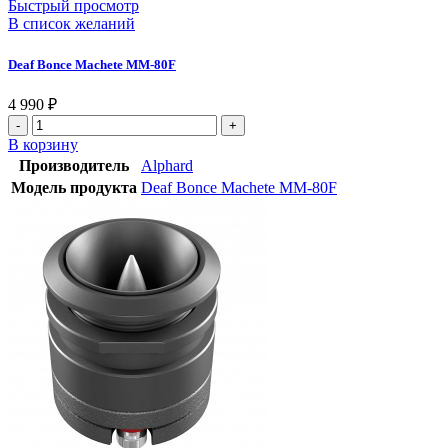
Быстрый просмотр
В список желаний
Deaf Bonce Machete MM-80F
4 990
₽
Количество
товара
В корзину
Deaf
Производитель
Alphard
Bonce
Модель продукта
Deaf Bonce Machete MM-80F
Machete
MM-
80F