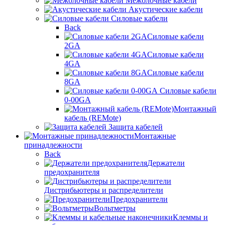
Межблочные кабели
Акустические кабели
Силовые кабели
Back
Силовые кабели
2GA
Силовые кабели
4GA
Силовые кабели
8GA
Силовые кабели
0-00GA
Монтажный
кабель (REMote)
Защита кабелей
Монтажные
принадлежности
Back
Держатели
предохранителя
Дистрибьютеры и распределители
Предохранители
Вольтметры
Клеммы и