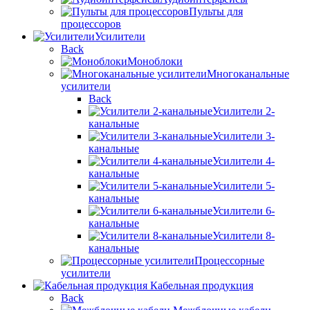
Пульты для
процессоров
Усилители
Back
Моноблоки
Многоканальные
усилители
Back
Усилители 2-
канальные
Усилители 3-
канальные
Усилители 4-
канальные
Усилители 5-
канальные
Усилители 6-
канальные
Усилители 8-
канальные
Процессорные
усилители
Кабельная продукция
Back