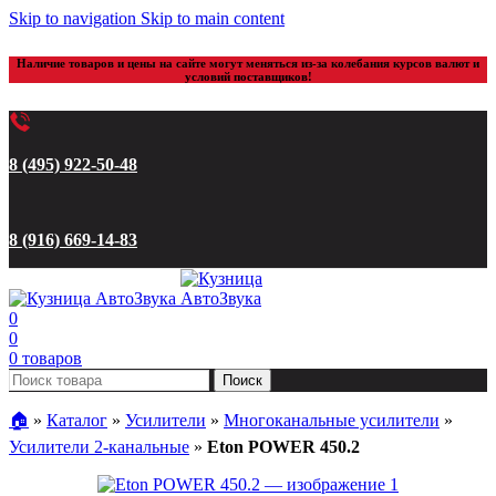
Skip to navigation
Skip to main content
Наличие товаров и цены на сайте могут меняться из-за колебания курсов валют и
условий поставщиков!
8 (495) 922-50-48
8 (916) 669-14-83
0
0
0
товаров
Поиск
🏠︎
»
Каталог
»
Усилители
»
Многоканальные усилители
»
Усилители 2-канальные
»
Eton POWER 450.2