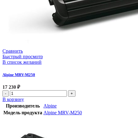
Сравнить
Быстрый просмотр
В список желаний
Alpine MRV-M250
17 230
₽
В корзину
Производитель
Alpine
Модель продукта
Alpine MRV-M250