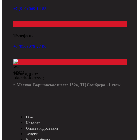
+7 (916) 669-14-83
Телефон:
+7 (916) 078-27-90
Наш адрес:
г. Москва, Варшавское шоссе 152а, ТЦ Сомбреро, -1 этаж
О нас
Каталог
Оплата и доставка
Услуги
Наши работы