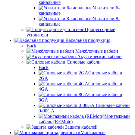
канальные
Усилители 6-
канальные
Усилители 8-
канальные
Процессорные
усилители
Кабельная продукция
Back
Межблочные кабели
Акустические кабели
Силовые кабели
Back
Силовые кабели
2GA
Силовые кабели
4GA
Силовые кабели
8GA
Силовые кабели
0-00GA
Монтажный
кабель (REMote)
Защита кабелей
Монтажные