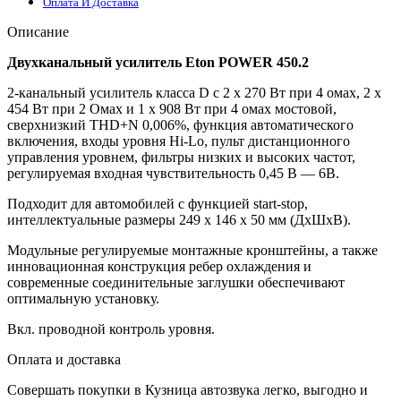
Оплата И Доставка
Описание
Двухканальный усилитель Eton POWER 450.2
2-канальный усилитель класса D с 2 x 270 Вт при 4 омах, 2 x
454 Вт при 2 Омах и 1 x 908 Вт при 4 омах мостовой,
сверхнизкий THD+N 0,006%, функция автоматического
включения, входы уровня Hi-Lo, пульт дистанционного
управления уровнем, фильтры низких и высоких частот,
регулируемая входная чувствительность 0,45 В — 6В.
Подходит для автомобилей с функцией start-stop,
интеллектуальные размеры 249 x 146 x 50 мм (ДхШхВ).
Модульные регулируемые монтажные кронштейны, а также
инновационная конструкция ребер охлаждения и
современные соединительные заглушки обеспечивают
оптимальную установку.
Вкл. проводной контроль уровня.
Оплата и доставка
Совершать покупки в Кузница автозвука легко, выгодно и