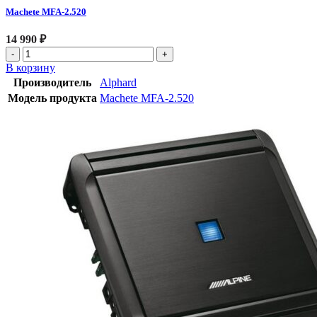
Machete MFA-2.520
14 990
₽
В корзину
Производитель
Alphard
Модель продукта
Machete MFA-2.520