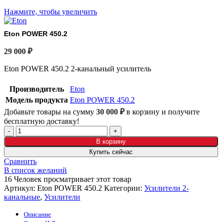
Нажмите, чтобы увеличить
Eton POWER 450.2
29 000
₽
Eton POWER 450.2 2-канальный усилитель
Производитель
Eton
Модель продукта
Eton POWER 450.2
Добавьте товары на сумму
30 000
₽
в корзину и получите
бесплатную доставку!
В корзину
Купить сейчас
Сравнить
В список желаний
16
Человек просматривает этот товар
Артикул:
Eton POWER 450.2
Категории:
Усилители 2-
канальные
,
Усилители
Описание