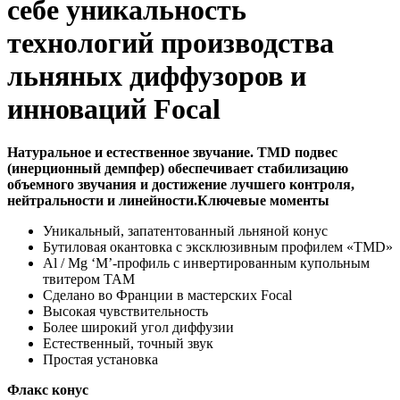
себе уникальность
технологий производства
льняных диффузоров и
инноваций Focal
Натуральное и естественное звучание. TMD подвес
(инерционный демпфер) обеспечивает стабилизацию
объемного звучания и достижение лучшего контроля,
нейтральности и линейности.Ключевые моменты
Уникальный, запатентованный льняной конус
Бутиловая окантовка с эксклюзивным профилем «TMD»
Al / Mg ‘M’-профиль с инвертированным купольным
твитером TAM
Сделано во Франции в мастерских Focal
Высокая чувствительность
Более широкий угол диффузии
Естественный, точный звук
Простая установка
Флакс конус