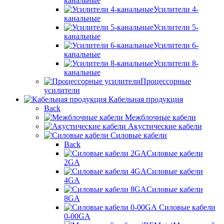
канальные
Усилители 4-
канальные
Усилители 5-
канальные
Усилители 6-
канальные
Усилители 8-
канальные
Процессорные
усилители
Кабельная продукция
Back
Межблочные кабели
Акустические кабели
Силовые кабели
Back
Силовые кабели
2GA
Силовые кабели
4GA
Силовые кабели
8GA
Силовые кабели
0-00GA