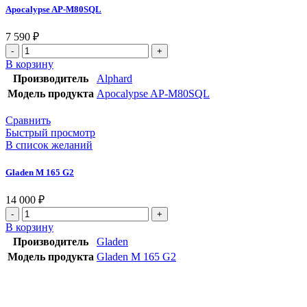
Apocalypse AP-M80SQL
7 590
₽
В корзину
Производитель
Alphard
Модель продукта
Apocalypse AP-M80SQL
Сравнить
Быстрый просмотр
В список желаний
Gladen M 165 G2
14 000
₽
В корзину
Производитель
Gladen
Модель продукта
Gladen M 165 G2