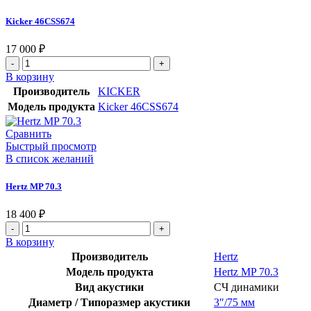
Kicker 46CSS674
17 000
₽
В корзину
Производитель
KICKER
Модель продукта
Kicker 46CSS674
Сравнить
Быстрый просмотр
В список желаний
Hertz MP 70.3
18 400
₽
В корзину
Производитель
Hertz
Модель продукта
Hertz MP 70.3
Вид акустики
СЧ динамики
Диаметр / Типоразмер акустики
3″/75 мм