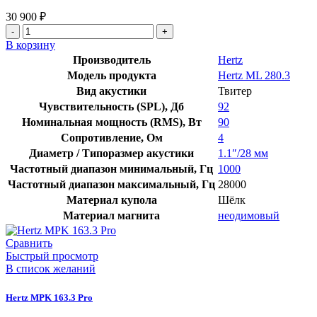
30 900
₽
В корзину
Производитель
Hertz
Модель продукта
Hertz ML 280.3
Вид акустики
Твитер
Чувствительность (SPL), Дб
92
Номинальная мощность (RMS), Вт
90
Сопротивление, Ом
4
Диаметр / Типоразмер акустики
1.1″/28 мм
Частотный диапазон минимальный, Гц
1000
Частотный диапазон максимальный, Гц
28000
Материал купола
Шёлк
Материал магнита
неодимовый
Сравнить
Быстрый просмотр
В список желаний
Hertz MPK 163.3 Pro