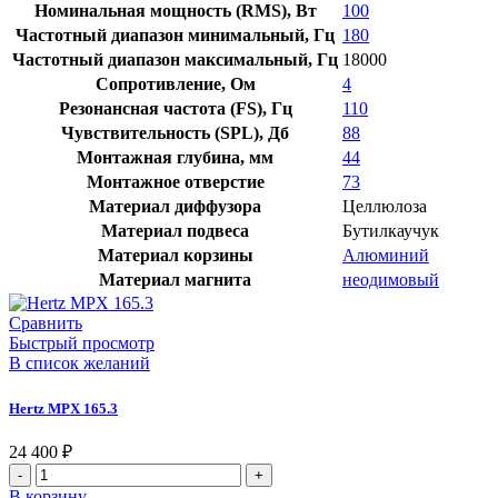
Номинальная мощность (RMS), Вт
100
Частотный диапазон минимальный, Гц
180
Частотный диапазон максимальный, Гц
18000
Сопротивление, Ом
4
Резонансная частота (FS), Гц
110
Чувствительность (SPL), Дб
88
Монтажная глубина, мм
44
Монтажное отверстие
73
Материал диффузора
Целлюлоза
Материал подвеса
Бутилкаучук
Материал корзины
Алюминий
Материал магнита
неодимовый
Сравнить
Быстрый просмотр
В список желаний
Hertz MPX 165.3
24 400
₽
В корзину