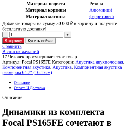
Материал подвеса
Резина
Материал корзины
Алюминий
Материал магнита
ферритовый
Добавьте товары на сумму
30 000
₽
в корзину и получите
бесплатную доставку!
В корзину
Купить сейчас
Сравнить
В список желаний
17
Человек просматривает этот товар
Артикул:
Focal PS165FE
Категории:
Акустика двухполосная
,
Компонентная акустика
,
Акустика
,
Компонентная акустика
размером 6"-7" (16-17см)
Описание
Оплата И Доставка
Описание
Динамики из комплекта
Focal PS165FE сочетают в