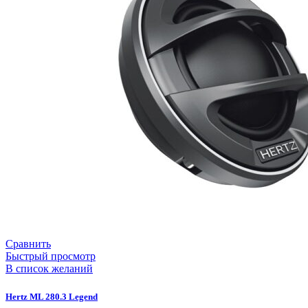
Сравнить
Быстрый просмотр
В список желаний
Hertz ML 280.3 Legend