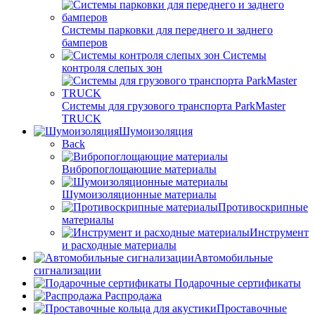
Системы парковки для переднего и заднего
бамперов
Системы
контроля слепых зон
Системы для грузового транспорта ParkMaster
TRUCK
Шумоизоляция
Back
Вибропоглощающие материалы
Шумоизоляционные материалы
Противоскрипные
материалы
Инструмент
и расходные материалы
Автомобильные
сигнализации
Подарочные сертификаты
Распродажа
Проставочные