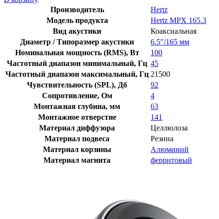
Производитель
Hertz
Модель продукта
Hertz MPX 165.3
Вид акустики
Коаксиальная
Диаметр / Типоразмер акустики
6.5″/165 мм
Номинальная мощность (RMS), Вт
100
Частотный диапазон минимальный, Гц
45
Частотный диапазон максимальный, Гц
21500
Чувствительность (SPL), Дб
92
Сопротивление, Ом
4
Монтажная глубина, мм
63
Монтажное отверстие
141
Материал диффузора
Целлюлоза
Материал подвеса
Резина
Материал корзины
Алюминий
Материал магнита
ферритовый