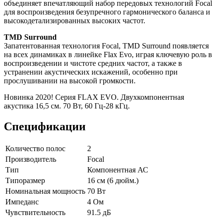
объединяет впечатляющий набор передовых технологий Focal
для воспроизведения безупречного гармонического баланса и
высокодетализированных высоких частот.
TMD Surround
Запатентованная технология Focal, TMD Surround появляется
на всех динамиках в линейке Flax Evo, играя ключевую роль в
воспроизведении и чистоте средних частот, а также в
устранении акустических искажений, особенно при
прослушивании на высокой громкости.
Новинка 2020! Серия FLAX EVO. Двухкомпонентная
акустика 16,5 см. 70 Вт, 60 Гц-28 кГц.
Спецификации
Количество полос
2
Производитель
Focal
Тип
Компонентная АС
Типоразмер
16 см (6 дюйм.)
Номинальная мощность
70 Вт
Импеданс
4 Ом
Чувствительность
91.5 дБ