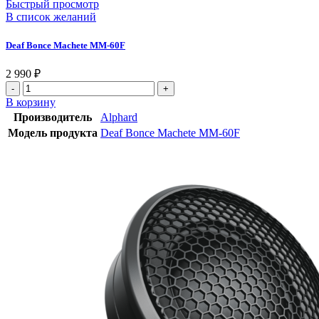
Быстрый просмотр
В список желаний
Deaf Bonce Machete MM-60F
2 990
₽
В корзину
Производитель
Alphard
Модель продукта
Deaf Bonce Machete MM-60F