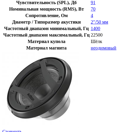
Чувствительность (SPL), Дб
91
Номинальная мощность (RMS), Вт
70
Сопротивление, Ом
4
Диаметр / Типоразмер акустики
2″/50 мм
Частотный диапазон минимальный, Гц
1400
Частотный диапазон максимальный, Гц
22500
Материал купола
Шёлк
Материал магнита
неодимовый
Сравнить