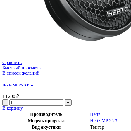
Сравнить
Быстрый просмотр
В список желаний
Hertz MP 25.3 Pro
13 200
₽
В корзину
Производитель
Hertz
Модель продукта
Hertz MP 25.3
Вид акустики
Твитер