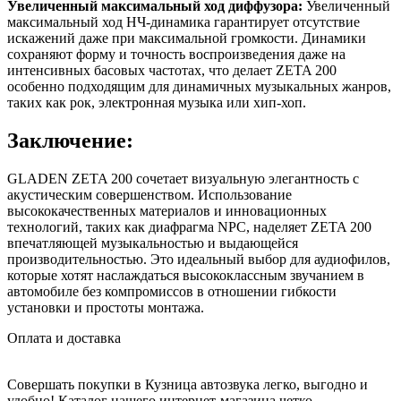
Увеличенный максимальный ход диффузора:
Увеличенный
максимальный ход НЧ-динамика гарантирует отсутствие
искажений даже при максимальной громкости. Динамики
сохраняют форму и точность воспроизведения даже на
интенсивных басовых частотах, что делает ZETA 200
особенно подходящим для динамичных музыкальных жанров,
таких как рок, электронная музыка или хип-хоп.
Заключение:
GLADEN ZETA 200 сочетает визуальную элегантность с
акустическим совершенством. Использование
высококачественных материалов и инновационных
технологий, таких как диафрагма NPC, наделяет ZETA 200
впечатляющей музыкальностью и выдающейся
производительностью. Это идеальный выбор для аудиофилов,
которые хотят наслаждаться высококлассным звучанием в
автомобиле без компромиссов в отношении гибкости
установки и простоты монтажа.
Оплата и доставка
Совершать покупки в Кузница автозвука легко, выгодно и
удобно! Каталог нашего интернет-магазина четко