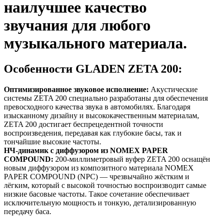
наилучшее качество
звучания для любого
музыкального материала.
Особенности GLADEN ZETA 200:
Оптимизированное звуковое исполнение:
Акустические
системы ZETA 200 специально разработаны для обеспечения
превосходного качества звука в автомобилях. Благодаря
изысканному дизайну и высококачественным материалам,
ZETA 200 достигает беспрецедентной точности
воспроизведения, передавая как глубокие басы, так и
тончайшие высокие частоты.
НЧ-динамик с диффузором из NOMEX PAPER
COMPOUND:
200-миллиметровый вуфер ZETA 200 оснащён
новым диффузором из композитного материала NOMEX
PAPER COMPOUND (NPC) — чрезвычайно жёстким и
лёгким, который с высокой точностью воспроизводит самые
низкие басовые частоты. Такое сочетание обеспечивает
исключительную мощность и тонкую, детализированную
передачу баса.