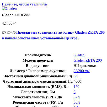
Нажмите, чтобы увеличить
Gladen ZETA 200
42 700
₽
👉👉👉
Предлагаем установить акустику Gladen ZETA 200
в нашем собственном установочном центре:
Производитель
Gladen
Модель продукта
Gladen ZETA 200
Вид акустики
НЧ динамики
Диаметр / Типоразмер акустики
8″/200 мм
Частотный диапазон минимальный, Гц
50
Частотный диапазон максимальный, Гц
4000
Номинальная мощность (RMS), Вт
150
Сопротивление, Ом
3
Чувствительность (SPL), Дб
87.9
Резонансная частота (FS), Гц
50.8