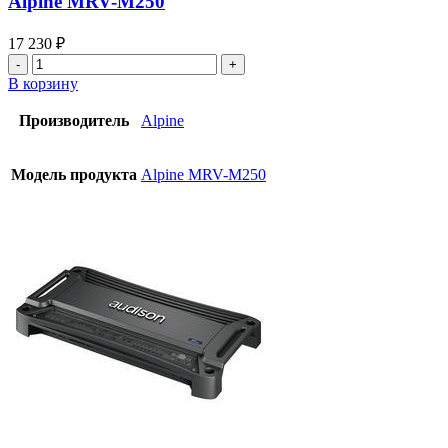
Alpine MRV-M250
17 230
₽
В корзину
Производитель
Alpine
Модель продукта
Alpine MRV-M250