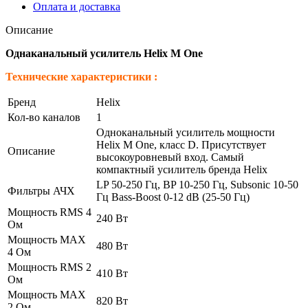
Оплата и доставка
Описание
Однаканальный усилитель Helix M One
Технические характеристики :
Бренд
Helix
Кол-во каналов
1
Одноканальный усилитель мощности
Helix M One, класс D. Присутствует
Описание
высокоуровневый вход. Самый
компактный усилитель бренда Helix
LP 50-250 Гц, BP 10-250 Гц, Subsonic 10-50
Фильтры АЧХ
Гц Bass-Boost 0-12 dB (25-50 Гц)
Мощность RMS 4
240 Вт
Ом
Мощность MAX
480 Вт
4 Ом
Мощность RMS 2
410 Вт
Ом
Мощность MAX
820 Вт
2 Ом