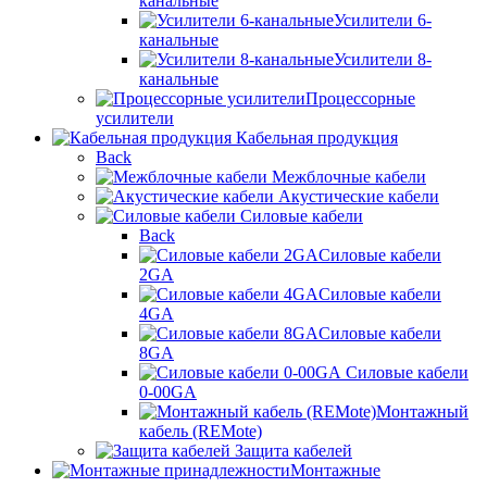
канальные
Усилители 6-
канальные
Усилители 8-
канальные
Процессорные
усилители
Кабельная продукция
Back
Межблочные кабели
Акустические кабели
Силовые кабели
Back
Силовые кабели
2GA
Силовые кабели
4GA
Силовые кабели
8GA
Силовые кабели
0-00GA
Монтажный
кабель (REMote)
Защита кабелей
Монтажные