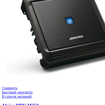
Сравнить
Быстрый просмотр
В список желаний