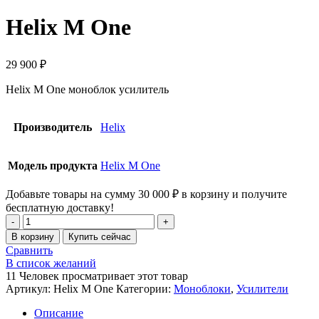
Helix M One
29 900
₽
Helix M One моноблок усилитель
Производитель
Helix
Модель продукта
Helix M One
Добавьте товары на сумму
30 000
₽
в корзину и получите
бесплатную доставку!
В корзину
Купить сейчас
Сравнить
В список желаний
11
Человек просматривает этот товар
Артикул:
Helix M One
Категории:
Моноблоки
,
Усилители
Описание