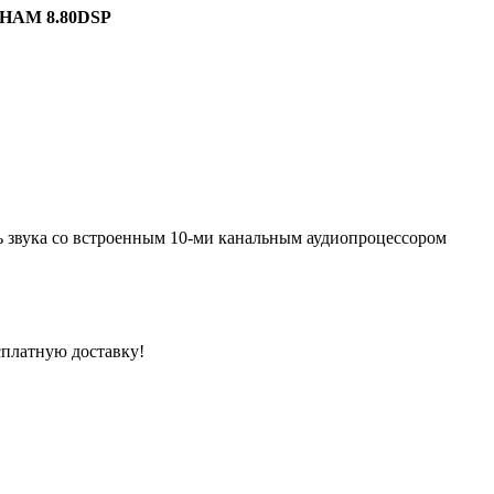
n HAM 8.80DSP
 звука со встроенным 10-ми канальным аудиопроцессором
сплатную доставку!