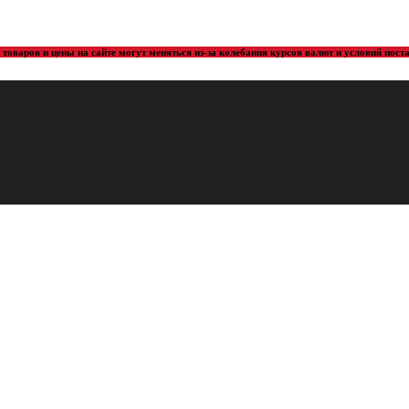
товаров и цены на сайте могут меняться из-за колебания курсов валют и условий пос