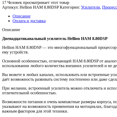
17
Человек просматривает этот товар
Артикул:
Hellion HAM 8.80DSP
Категории:
Усилители
,
Процесс
Описание
Оплата и доставка
Описание
Двенадцатиканальный усилитель Hellion HAM 8.80DSP
Hellion HAM 8.80DSP — это многофункциональный процессор-
ему устройств.
Основной особенностью, отличающей HAM 8.80DSP от аналогов, 
использовании любого количества внешних усилителей и не дел
Вы можете в любых каналах, использовать или встроенные ус
даёт возможность развивать систему постепенно или даже сдел
При желании, встроенный усилитель можно отключить и исполь
отличительной особенностью.
Возможности питания и очень компактные размеры корпуса, п
указывают на возможность применения на мотоциклах, благодар
важным фактором для этой техники.