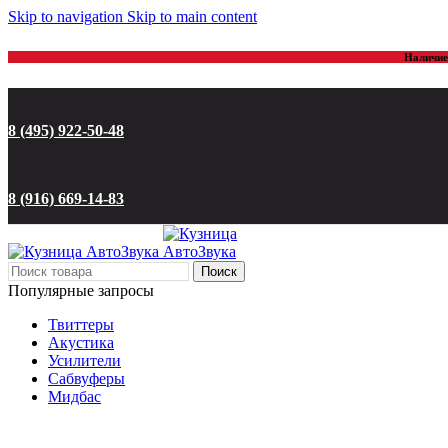
Skip to navigation
Skip to main content
Наличие 
8 (495) 922-50-48
8 (916) 669-14-83
Поиск
Популярные запросы
Твиттеры
Акустика
Усилители
Сабвуферы
Мидбас