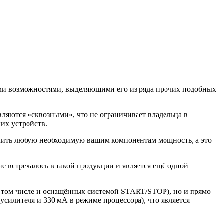
ми возможностями, выделяющими его из ряда прочих подобных
вляются «сквозными», что не ограничивает владельца в
их устройств.
учить любую необходимую вашим компонентам мощность, а это
е встречалось в такой продукции и является ещё одной
в том числе и оснащённых системой START/STOP), но и прямо
силителя и 330 мА в режиме процессора), что является