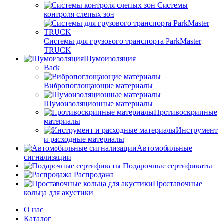
Системы
контроля слепых зон
Системы для грузового транспорта ParkMaster
TRUCK
Шумоизоляция
Back
Вибропоглощающие материалы
Шумоизоляционные материалы
Противоскрипные
материалы
Инструмент
и расходные материалы
Автомобильные
сигнализации
Подарочные сертификаты
Распродажа
Проставочные
кольца для акустики
О нас
Каталог