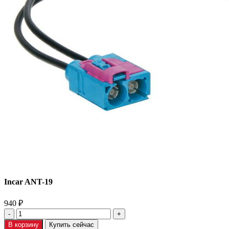
Incar ANT-19
940
₽
В корзину
Купить сейчас