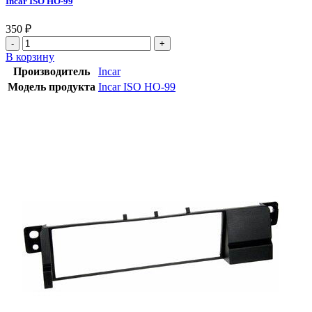
Incar ISO HO-99
350
₽
В корзину
Производитель
Incar
Модель продукта
Incar ISO HO-99