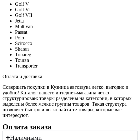
Golf V
Golf VI
Golf VII
Jetta
Multivan
Passat
Polo
Scirocco
Sharan
Touareg
Touran
Transporter
Оплата и доставка
Совершать покупки в Кузница автозвука легко, выгодно и
удобно! Каталог нашего интернет-магазина четко
структурирован: товары разделены на категории, в которых
выделены более мелкие группы товаров. Такая структура
позволяет быстро и легко найти те товары, которые вас
интересуют.
Оплата заказа
Наличными