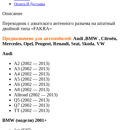
Оплата И Доставка
Описание
Переходник с азиатского антенного разъема на штатный
двойной типа «FAKRA»
Предназначено для автомобиле
й
:
Audi ,BMW , Citroën,
Mercedes, Opel, Peugeot, Renault, Seat, Skoda
,
VW
Audi
A2 (2002 — 2013)
A3 (2002 — 2013)
A4 (2002 — 2013)
A5 (2002 — 2013)
A6 (2002 — 2013)
A8 (2002 — 2013)
Allroad (2002 — 2013)
Q5 (2002 — 2013)
Q7 (2002 — 2013)
TT (2002 — 2013)
BMW (модели) 2001+