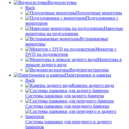
Видеосистемы
Back
Потолочные мониторы
Подголовники с
монитором
Навесные
мониторы на подголовник
Встраиваемые
мониторы
Монитор с
DVD на подлокотник
Мониторы в
зеркале заднего вида
Видеорегистраторы
Парктроники и камеры
Back
Камеры заднего вида
Системы парковки для заднего бампера
Системы парковки для переднего бампера
Системы парковки для переднего и заднего
бамперов