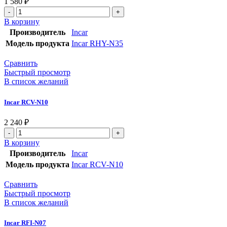
1 580
₽
В корзину
Производитель
Incar
Модель продукта
Incar RHY-N35
Сравнить
Быстрый просмотр
В список желаний
Incar RCV-N10
2 240
₽
В корзину
Производитель
Incar
Модель продукта
Incar RCV-N10
Сравнить
Быстрый просмотр
В список желаний
Incar RFI-N07