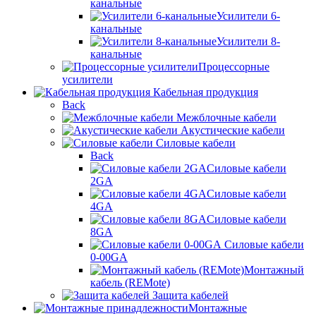
канальные
Усилители 6-
канальные
Усилители 8-
канальные
Процессорные
усилители
Кабельная продукция
Back
Межблочные кабели
Акустические кабели
Силовые кабели
Back
Силовые кабели
2GA
Силовые кабели
4GA
Силовые кабели
8GA
Силовые кабели
0-00GA
Монтажный
кабель (REMote)
Защита кабелей
Монтажные