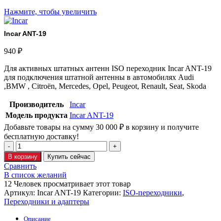
Нажмите, чтобы увеличить
Incar ANT-19
940
₽
Для активных штатных антенн ISO переходник Incar ANT-19
для подключения штатной антенны в автомобилях Audi
,BMW , Citroën, Mercedes, Opel, Peugeot, Renault, Seat, Skoda
Производитель
Incar
Модель продукта
Incar ANT-19
Добавьте товары на сумму
30 000
₽
в корзину и получите
бесплатную доставку!
В корзину
Купить сейчас
Сравнить
В список желаний
12
Человек просматривает этот товар
Артикул:
Incar ANT-19
Категории:
ISO-переходники
,
Переходники и адаптеры
Описание