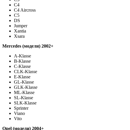
C4
C4 Aircross
C5
DS
Jumper
Xantia
Xsara
Mercedes (модели) 2002+
A-Klasse
B-Klasse
C-Klasse
CLK-Klasse
E-Klasse
GL-Klasse
GLK-Klasse
ML-Klasse
SL-Klasse
SLK-Klasse
Sprinter
Viano
Vito
Opel
(модели) 2004+