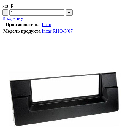
800
₽
В корзину
Производитель
Incar
Модель продукта
Incar RHO-N07