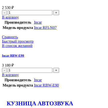
2 530
₽
В корзину
Производитель
Incar
Модель продукта
Incar RFI-N07
Сравнить
Быстрый просмотр
В список желаний
Incar RBW-Е90
3 180
₽
В корзину
Производитель
Incar
Модель продукта
Incar RBW-Е90
КУЗНИЦА АВТОЗВУКА