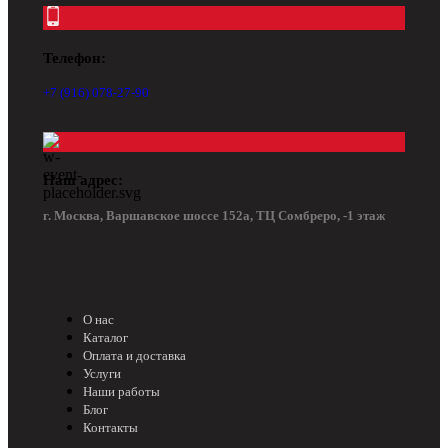
Телефон:
+7 (916) 078-27-90
Наш адрес:
г. Москва, Варшавское шоссе 152а, ТЦ Сомбреро, -1 этаж
О нас
Каталог
Оплата и доставка
Услуги
Наши работы
Блог
Контакты