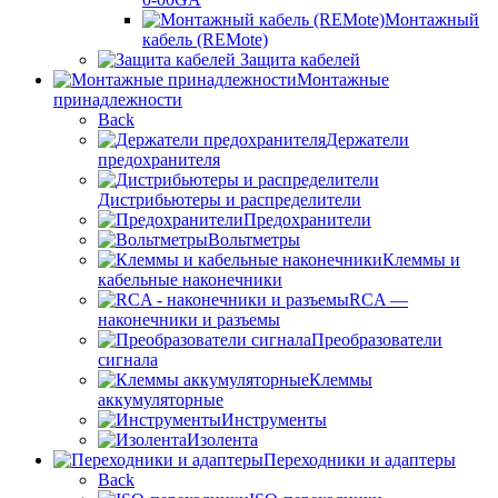
Монтажный
кабель (REMote)
Защита кабелей
Монтажные
принадлежности
Back
Держатели
предохранителя
Дистрибьютеры и распределители
Предохранители
Вольтметры
Клеммы и
кабельные наконечники
RCA —
наконечники и разъемы
Преобразователи
сигнала
Клеммы
аккумуляторные
Инструменты
Изолента
Переходники и адаптеры
Back