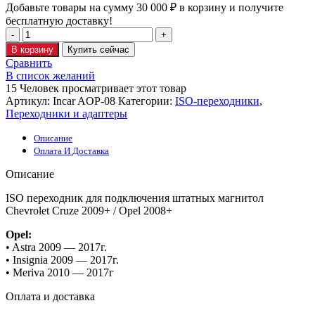
Добавьте товары на сумму
30 000
₽
в корзину и получите
бесплатную доставку!
В корзину
Купить сейчас
Сравнить
В список желаний
15
Человек просматривает этот товар
Артикул:
Incar AOP-08
Категории:
ISO-переходники
,
Переходники и адаптеры
Описание
Оплата И Доставка
Описание
ISO переходник для подключения штатных магнитол
Chevrolet Cruze 2009+ / Opel 2008+
Opel:
• Astra 2009 — 2017г.
• Insignia 2009 — 2017г.
• Meriva 2010 — 2017г
Оплата и доставка