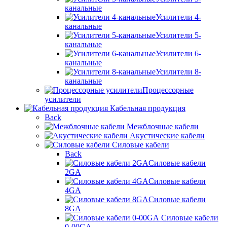
канальные
Усилители 4-
канальные
Усилители 5-
канальные
Усилители 6-
канальные
Усилители 8-
канальные
Процессорные
усилители
Кабельная продукция
Back
Межблочные кабели
Акустические кабели
Силовые кабели
Back
Силовые кабели
2GA
Силовые кабели
4GA
Силовые кабели
8GA
Силовые кабели
0-00GA