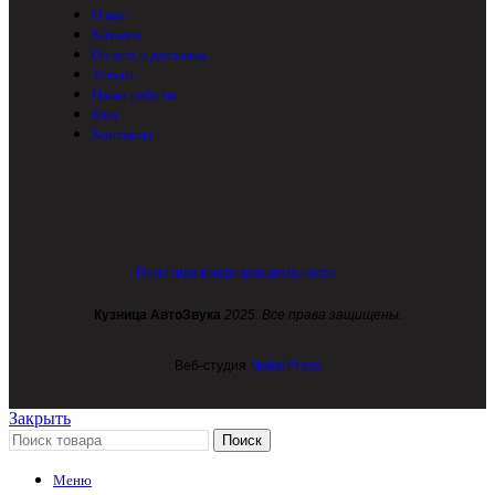
О нас
Каталог
Оплата и доставка
Услуги
Наши работы
Блог
Контакты
Политика конфиденциальности
Кузница АвтоЗвука
2025. Все права защищены.
Веб-студия
MakerPress
Закрыть
Поиск
Меню