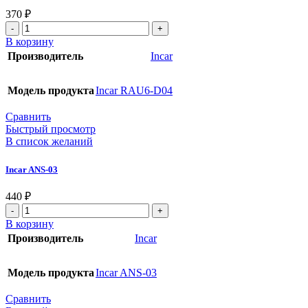
370
₽
В корзину
Производитель
Incar
Модель продукта
Incar RAU6-D04
Сравнить
Быстрый просмотр
В список желаний
Incar ANS-03
440
₽
В корзину
Производитель
Incar
Модель продукта
Incar ANS-03
Сравнить