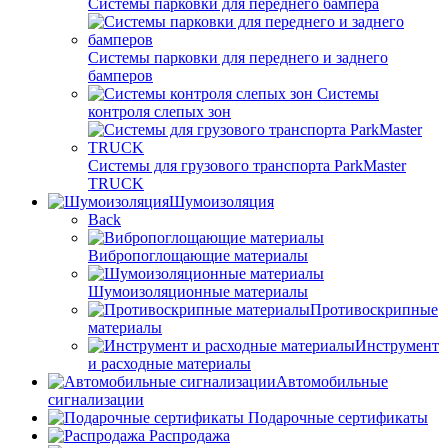
Системы парковки для переднего бампера
Системы парковки для переднего и заднего
бамперов
Системы
контроля слепых зон
Системы для грузового транспорта ParkMaster
TRUCK
Шумоизоляция
Back
Вибропоглощающие материалы
Шумоизоляционные материалы
Противоскрипные
материалы
Инструмент
и расходные материалы
Автомобильные
сигнализации
Подарочные сертификаты
Распродажа