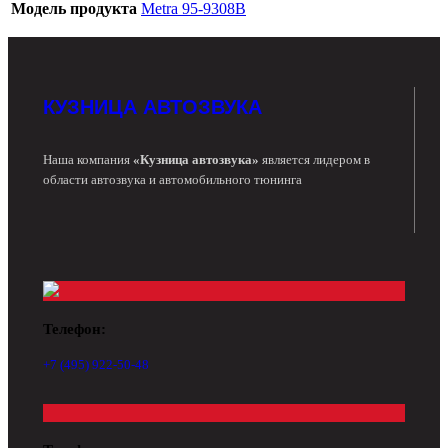
Модель продукта
Metra 95-9308B
КУЗНИЦА АВТОЗВУКА
Наша компания
«Кузница автозвука»
является лидером в
области автозвука и автомобильного тюнинга
Телефон:
+7 (495) 922-50-48