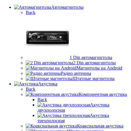
Автомагнитолы
Back
1 Din автомагнитолы
2 Din автомагнитолы
Магнитолы на Android
Радио антенны
Штатные магнитолы
Акустика
Back
Компонентная акустика
Back
Акустика
двухполосная
Акустика
трехполосная
Коаксиальная акустика