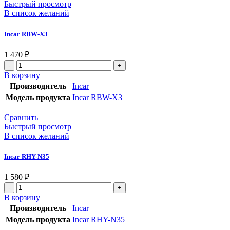
Быстрый просмотр
В список желаний
Incar RBW-X3
1 470
₽
В корзину
Производитель
Incar
Модель продукта
Incar RBW-X3
Сравнить
Быстрый просмотр
В список желаний
Incar RHY-N35
1 580
₽
В корзину
Производитель
Incar
Модель продукта
Incar RHY-N35