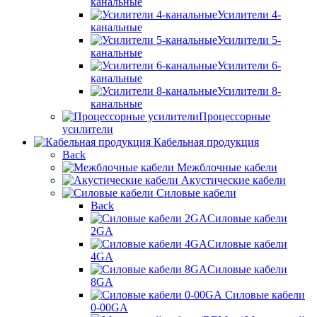
канальные
Усилители 4-
канальные
Усилители 5-
канальные
Усилители 6-
канальные
Усилители 8-
канальные
Процессорные
усилители
Кабельная продукция
Back
Межблочные кабели
Акустические кабели
Силовые кабели
Back
Силовые кабели
2GA
Силовые кабели
4GA
Силовые кабели
8GA
Силовые кабели
0-00GA