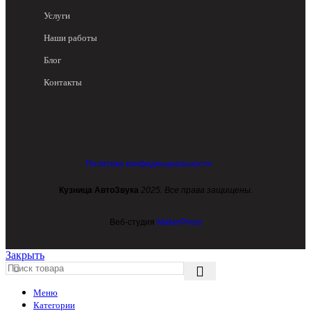
Услуги
Наши работы
Блог
Контакты
Политика конфиденциальности
Кузница АвтоЗвука
2025. Все права защищены.
Веб-студия
MakerPress
Закрыть
Меню
Категории