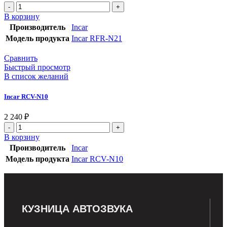
В корзину
Производитель
Incar
Модель продукта
Incar RFR-N21
Сравнить
Быстрый просмотр
В список желаний
Incar RCV-N10
2 240
₽
В корзину
Производитель
Incar
Модель продукта
Incar RCV-N10
КУЗНИЦА АВТОЗВУКА