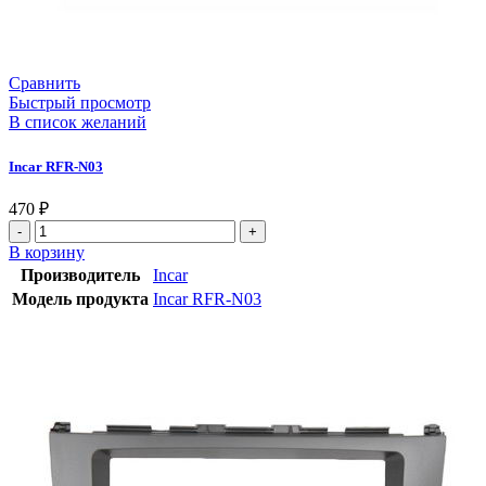
Сравнить
Быстрый просмотр
В список желаний
Incar RFR-N03
470
₽
В корзину
Производитель
Incar
Модель продукта
Incar RFR-N03