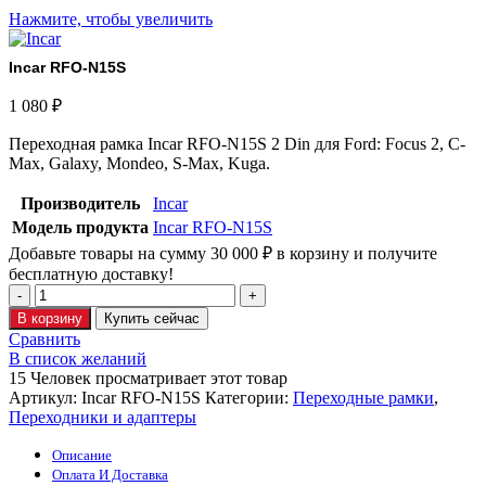
Нажмите, чтобы увеличить
Incar RFO-N15S
1 080
₽
Переходная рамка Incar RFO-N15S 2 Din для Ford: Focus 2, C-
Max, Galaxy, Mondeo, S-Max, Kuga.
Производитель
Incar
Модель продукта
Incar RFO-N15S
Добавьте товары на сумму
30 000
₽
в корзину и получите
бесплатную доставку!
В корзину
Купить сейчас
Сравнить
В список желаний
15
Человек просматривает этот товар
Артикул:
Incar RFO-N15S
Категории:
Переходные рамки
,
Переходники и адаптеры
Описание
Оплата И Доставка