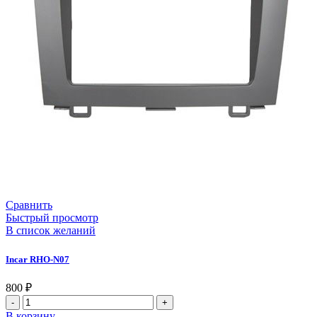
Сравнить
Быстрый просмотр
В список желаний
Incar RHO-N07
800
₽
В корзину