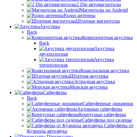
2 Din автомагнитолы
Магнитолы на Android
Радио антенны
Штатные магнитолы
Акустика
Back
Компонентная акустика
Back
Акустика
двухполосная
Акустика
трехполосная
Коаксиальная акустика
Штатная акустика
Эстрадная акустика
Морская акустика
Сабвуферы
Back
Сабвуферные динамики
Активные сабвуферы
Корпусные сабвуферы
Сабвуферы под сиденье
Сабвуферы от
Кузницы автозвука
Процессоры