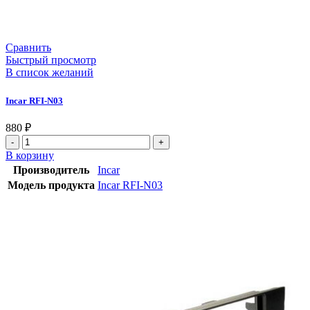
Сравнить
Быстрый просмотр
В список желаний
Incar RFI-N03
880
₽
В корзину
Производитель
Incar
Модель продукта
Incar RFI-N03