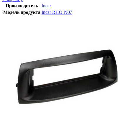
Производитель
Incar
Модель продукта
Incar RHO-N07