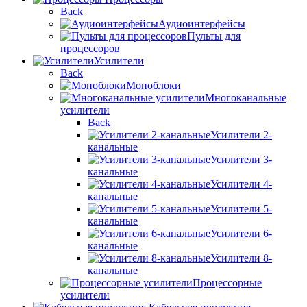
Back
Аудиоинтерфейсы
Пульты для
процессоров
Усилители
Back
Моноблоки
Многоканальные
усилители
Back
Усилители 2-
канальные
Усилители 3-
канальные
Усилители 4-
канальные
Усилители 5-
канальные
Усилители 6-
канальные
Усилители 8-
канальные
Процессорные
усилители