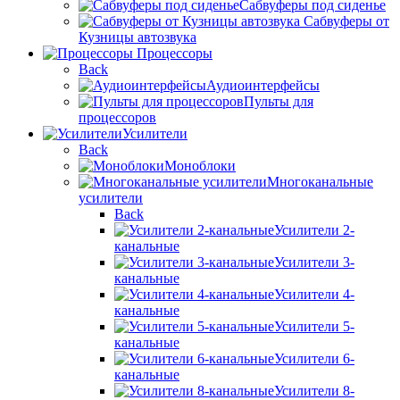
Сабвуферы под сиденье
Сабвуферы от
Кузницы автозвука
Процессоры
Back
Аудиоинтерфейсы
Пульты для
процессоров
Усилители
Back
Моноблоки
Многоканальные
усилители
Back
Усилители 2-
канальные
Усилители 3-
канальные
Усилители 4-
канальные
Усилители 5-
канальные
Усилители 6-
канальные
Усилители 8-