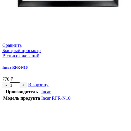
Сравнить
Быстрый просмотр
В список желаний
Incar RFR-N10
770
₽
В корзину
Производитель
Incar
Модель продукта
Incar RFR-N10