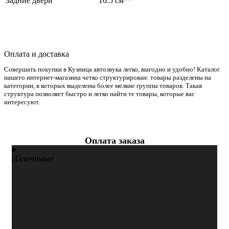
Задние двери
16.5 см**
Оплата и доставка
Совершать покупки в Кузница автозвука легко, выгодно и удобно! Каталог
нашего интернет-магазина четко структурирован: товары разделены на
категории, в которых выделены более мелкие группы товаров. Такая
структура позволяет быстро и легко найти те товары, которые вас
интересуют.
Оплата заказа
Наличными