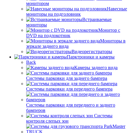
монитором
Навесные
мониторы на подголовник
Встраиваемые
мониторы
Монитор с
DVD на подлокотник
Мониторы в
зеркале заднего вида
Видеорегистраторы
Парктроники и камеры
Back
Камеры заднего вида
Системы парковки для заднего бампера
Системы парковки для переднего бампера
Системы парковки для переднего и заднего
бамперов
Системы
контроля слепых зон