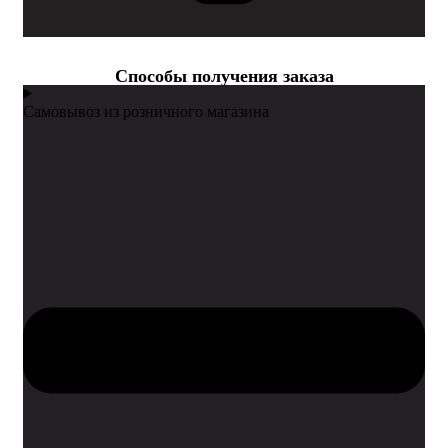
Cпособы получения заказа
Самовывоз из розничного магазина