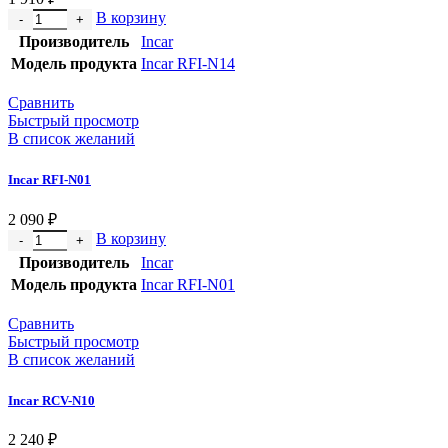
В корзину
Производитель
Incar
Модель продукта
Incar RFI-N14
Сравнить
Быстрый просмотр
В список желаний
Incar RFI-N01
2 090
₽
В корзину
Производитель
Incar
Модель продукта
Incar RFI-N01
Сравнить
Быстрый просмотр
В список желаний
Incar RCV-N10
2 240
₽