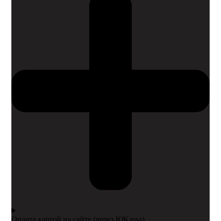
Оплата картой на сайте (через ЮKassa)