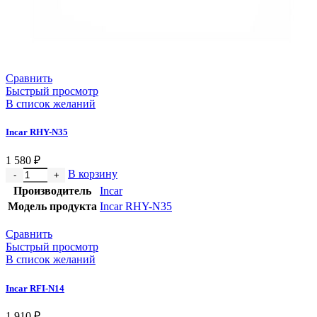
Сравнить
Быстрый просмотр
В список желаний
Incar RHY-N35
1 580
₽
В корзину
Производитель
Incar
Модель продукта
Incar RHY-N35
Сравнить
Быстрый просмотр
В список желаний
Incar RFI-N14
1 910
₽