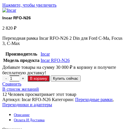
Нажмите, чтобы увеличить
Incar RFO-N26
2 820
₽
Переходная рамка Incar RFO-N26 2 Din для Ford C-Ma, Focus
3, C-Max
Производитель
Incar
Модель продукта
Incar RFO-N26
Добавьте товары на сумму
30 000
₽
в корзину и получите
бесплатную доставку!
В корзину
Купить сейчас
Сравнить
В список желаний
12
Человек просматривает этот товар
Артикул:
Incar RFO-N26
Категории:
Переходные рамки
,
Переходники и адаптеры
Описание
Оплата И Доставка