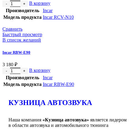
В корзину
Производитель
Incar
Модель продукта
Incar RCV-N10
Сравнить
Быстрый просмотр
В список желаний
Incar RBW-Е90
3 180
₽
В корзину
Производитель
Incar
Модель продукта
Incar RBW-Е90
КУЗНИЦА АВТОЗВУКА
Наша компания
«Кузница автозвука»
является лидером
в области автозвука и автомобильного тюнинга