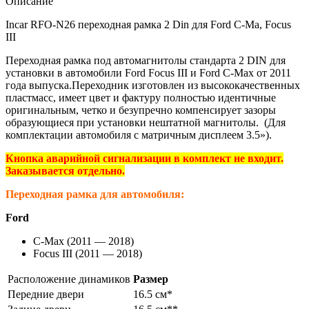
Описание
Incar RFO-N26 переходная рамка 2 Din для Ford C-Ma, Focus
III
Переходная рамка под автомагнитолы стандарта 2 DIN для
установки в автомобили Ford Focus III и Ford C-Max от 2011
года выпуска.Переходник изготовлен из высококачественных
пластмасс, имеет цвет и фактуру полностью идентичные
оригинальным, четко и безупречно компенсирует зазоры
образующиеся при установки нештатной магнитолы. (Для
комплектации автомобиля с матричным дисплеем 3.5»).
Кнопка аварийной сигнализации в комплект не входит.
Заказывается отдельно.
Переходная рамка для автомобиля:
Ford
C-Max (2011 — 2018)
Focus III (2011 — 2018)
Расположение динамиков
Размер
Передние двери
16.5 см*