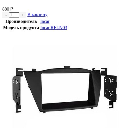
880
₽
В корзину
Производитель
Incar
Модель продукта
Incar RFI-N03