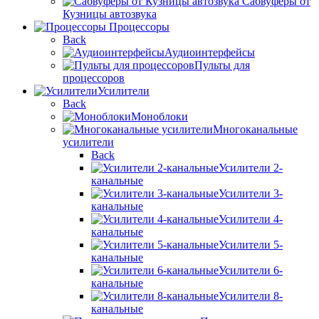
Сабвуферы от
Кузницы автозвука
Процессоры
Back
Аудиоинтерфейсы
Пульты для
процессоров
Усилители
Back
Моноблоки
Многоканальные
усилители
Back
Усилители 2-
канальные
Усилители 3-
канальные
Усилители 4-
канальные
Усилители 5-
канальные
Усилители 6-
канальные
Усилители 8-
канальные