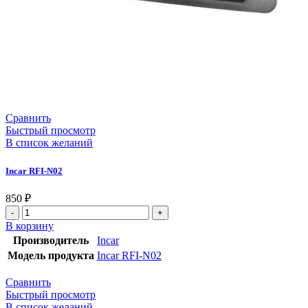
Сравнить
Быстрый просмотр
В список желаний
Incar RFI-N02
850
₽
В корзину
Производитель
Incar
Модель продукта
Incar RFI-N02
Сравнить
Быстрый просмотр
В список желаний