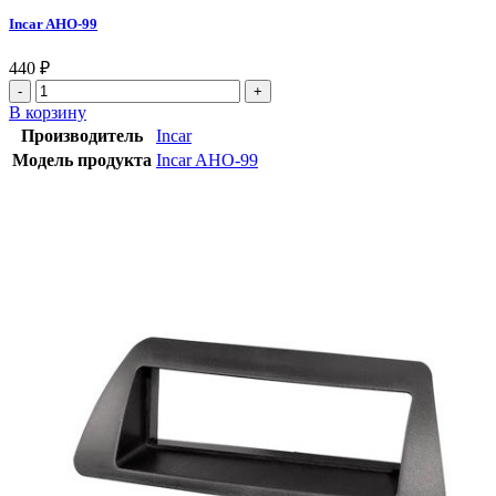
Incar AHO-99
440
₽
В корзину
Производитель
Incar
Модель продукта
Incar AHO-99