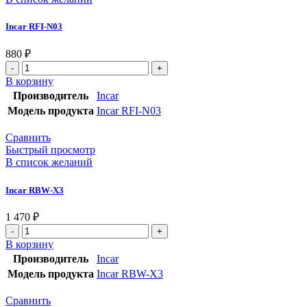
Incar RFI-N03
880
₽
В корзину
Производитель
Incar
Модель продукта
Incar RFI-N03
Сравнить
Быстрый просмотр
В список желаний
Incar RBW-X3
1 470
₽
В корзину
Производитель
Incar
Модель продукта
Incar RBW-X3
Сравнить