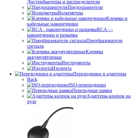
Дистрибьютеры и распределители
Предохранители
Вольтметры
Клеммы и
кабельные наконечники
RCA —
наконечники и разъемы
Преобразователи
сигнала
Клеммы
аккумуляторные
Инструменты
Изолента
Переходники и адаптеры
Back
ISO-переходники
Переходные рамки
Адаптеры кнопок на
руле