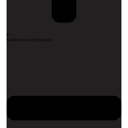
Банковским переводом