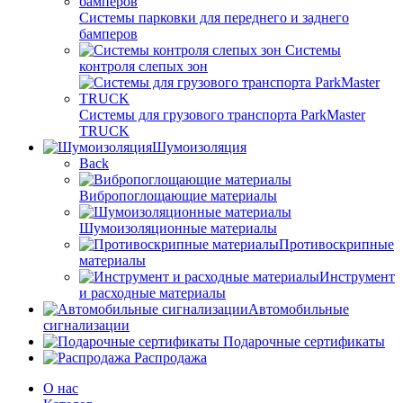
Системы парковки для переднего и заднего
бамперов
Системы
контроля слепых зон
Системы для грузового транспорта ParkMaster
TRUCK
Шумоизоляция
Back
Вибропоглощающие материалы
Шумоизоляционные материалы
Противоскрипные
материалы
Инструмент
и расходные материалы
Автомобильные
сигнализации
Подарочные сертификаты
Распродажа
О нас