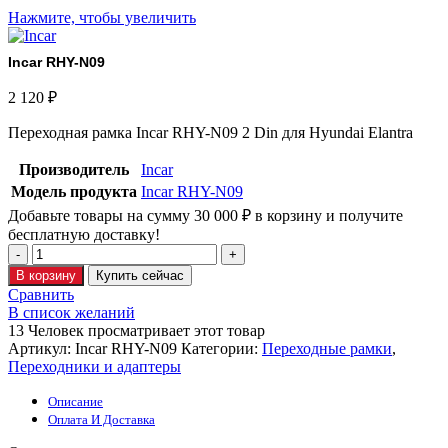
Нажмите, чтобы увеличить
Incar RHY-N09
2 120
₽
Переходная рамка Incar RHY-N09 2 Din для Hyundai Elantra
Производитель
Incar
Модель продукта
Incar RHY-N09
Добавьте товары на сумму
30 000
₽
в корзину и получите
бесплатную доставку!
В корзину
Купить сейчас
Сравнить
В список желаний
13
Человек просматривает этот товар
Артикул:
Incar RHY-N09
Категории:
Переходные рамки
,
Переходники и адаптеры
Описание
Оплата И Доставка