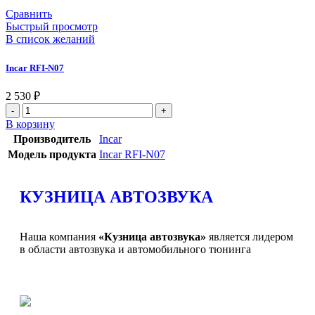
Сравнить
Быстрый просмотр
В список желаний
Incar RFI-N07
2 530
₽
В корзину
Производитель
Incar
Модель продукта
Incar RFI-N07
КУЗНИЦА АВТОЗВУКА
Наша компания
«Кузница автозвука»
является лидером
в области автозвука и автомобильного тюнинга