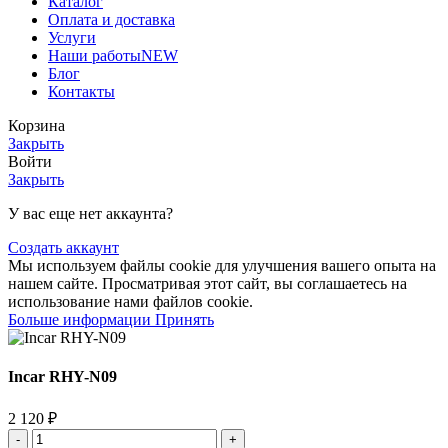
Каталог
Оплата и доставка
Услуги
Наши работы
NEW
Блог
Контакты
Корзина
Закрыть
Войти
Закрыть
У вас еще нет аккаунта?
Создать аккаунт
Мы используем файлы cookie для улучшения вашего опыта на
нашем сайте. Просматривая этот сайт, вы соглашаетесь на
использование нами файлов cookie.
Больше информации
Принять
Incar RHY-N09
2 120
₽