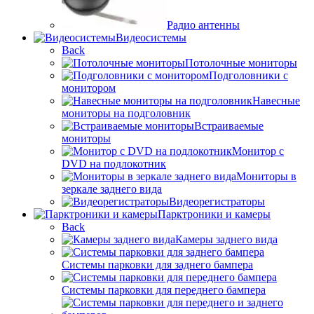
Радио антенны
Видеосистемы
Back
Потолочные мониторы
Подголовники с
монитором
Навесные
мониторы на подголовник
Встраиваемые
мониторы
Монитор с
DVD на подлокотник
Мониторы в
зеркале заднего вида
Видеорегистраторы
Парктроники и камеры
Back
Камеры заднего вида
Системы парковки для заднего бампера
Системы парковки для переднего бампера