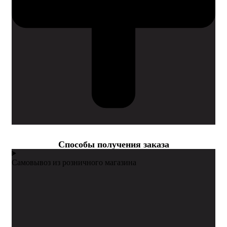
Cпособы получения заказа
Самовывоз из розничного магазина