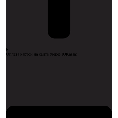
Оплата картой на сайте (через ЮKassa)