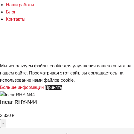
Наши работы
Блог
Контакты
Политика конфиденциальности
Кузница АвтоЗвука
2025. Все права защищены.
Веб-студия
MakerPress
Мы используем файлы cookie для улучшения вашего опыта на
нашем сайте. Просматривая этот сайт, вы соглашаетесь на
использование нами файлов cookie.
Больше информации
Принять
Incar RHY-N44
2 330
₽