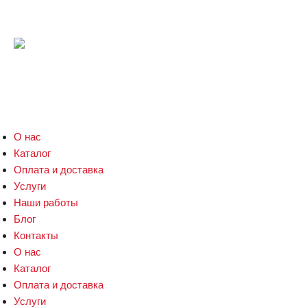
+7 (916) 078-27-90
Наш адрес:
г. Москва, Варшавское шоссе 152а, ТЦ Сомбреро, -1
этаж
О нас
Каталог
Оплата и доставка
Услуги
Наши работы
Блог
Контакты
О нас
Каталог
Оплата и доставка
Услуги