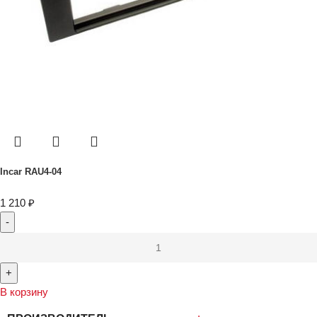
Incar RAU4-04
1 210
₽
В корзину