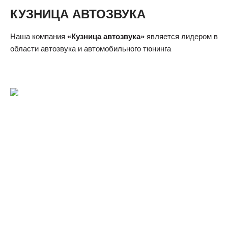
КУЗНИЦА АВТОЗВУКА
Наша компания
«Кузница автозвука»
является лидером в
области автозвука и автомобильного тюнинга
Телефон:
+7 (495) 922-50-48
Телефон:
+7 (916) 669-14-83
Телефон: