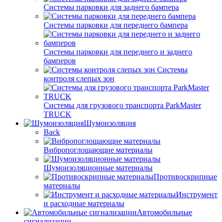
Системы парковки для заднего бампера
Системы парковки для переднего бампера
Системы парковки для переднего и заднего
бамперов
Системы
контроля слепых зон
Системы для грузового транспорта ParkMaster
TRUCK
Шумоизоляция
Back
Вибропоглощающие материалы
Шумоизоляционные материалы
Противоскрипные
материалы
Инструмент
и расходные материалы
Автомобильные
сигнализации