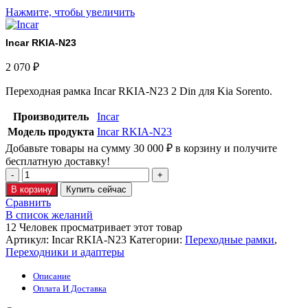
Нажмите, чтобы увеличить
Incar RKIA-N23
2 070
₽
Переходная рамка Incar RKIA-N23 2 Din для Kia Sorento.
Производитель
Incar
Модель продукта
Incar RKIA-N23
Добавьте товары на сумму
30 000
₽
в корзину и получите
бесплатную доставку!
В корзину
Купить сейчас
Сравнить
В список желаний
12
Человек просматривает этот товар
Артикул:
Incar RKIA-N23
Категории:
Переходные рамки
,
Переходники и адаптеры
Описание
Оплата И Доставка