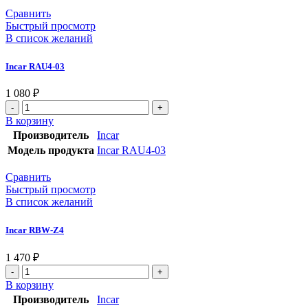
Сравнить
Быстрый просмотр
В список желаний
Incar RAU4-03
1 080
₽
В корзину
Производитель
Incar
Модель продукта
Incar RAU4-03
Сравнить
Быстрый просмотр
В список желаний
Incar RBW-Z4
1 470
₽
В корзину
Производитель
Incar