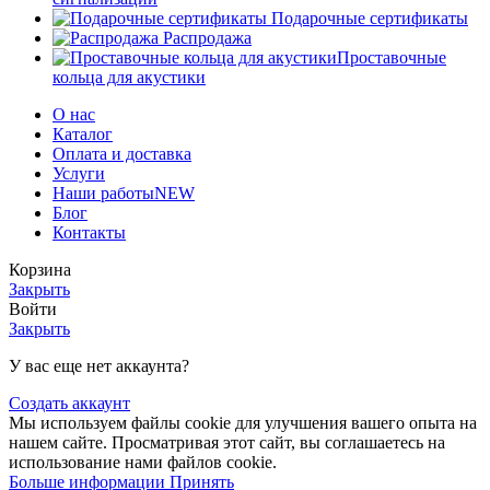
Подарочные сертификаты
Распродажа
Проставочные
кольца для акустики
О нас
Каталог
Оплата и доставка
Услуги
Наши работы
NEW
Блог
Контакты
Корзина
Закрыть
Войти
Закрыть
У вас еще нет аккаунта?
Создать аккаунт
Мы используем файлы cookie для улучшения вашего опыта на
нашем сайте. Просматривая этот сайт, вы соглашаетесь на
использование нами файлов cookie.
Больше информации
Принять