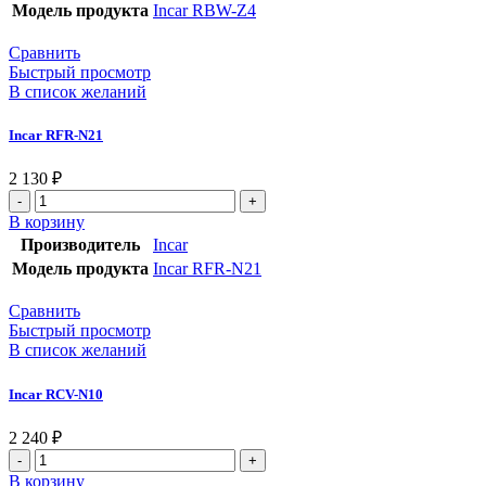
Модель продукта
Incar RBW-Z4
Сравнить
Быстрый просмотр
В список желаний
Incar RFR-N21
2 130
₽
В корзину
Производитель
Incar
Модель продукта
Incar RFR-N21
Сравнить
Быстрый просмотр
В список желаний
Incar RCV-N10
2 240
₽
В корзину