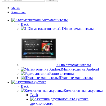
Меню
Категории
Автомагнитолы
Back
1 Din автомагнитолы
2 Din автомагнитолы
Магнитолы на Android
Радио антенны
Штатные магнитолы
Акустика
Back
Компонентная акустика
Back
Акустика
двухполосная