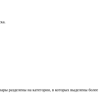
ска.
вары разделены на категории, в которых выделены более