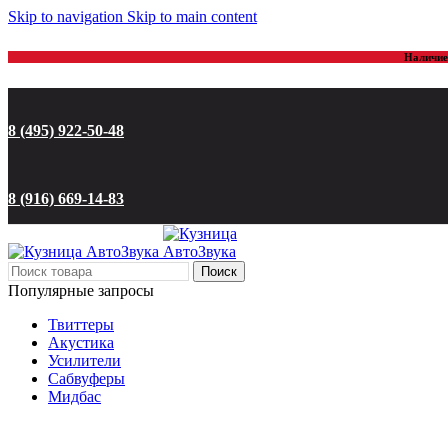
Skip to navigation
Skip to main content
Наличие 
8 (495) 922-50-48
8 (916) 669-14-83
Поиск
Популярные запросы
Твиттеры
Акустика
Усилители
Сабвуферы
Мидбас