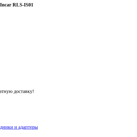
Incar RLS-IS01
атную доставку!
дники и адаптеры