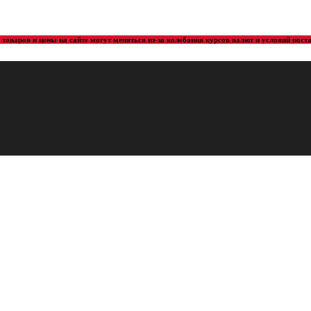
товаров и цены на сайте могут меняться из-за колебания курсов валют и условий пос