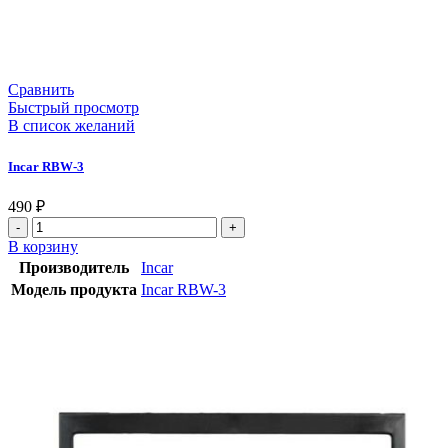
Сравнить
Быстрый просмотр
В список желаний
Incar RBW-3
490
₽
В корзину
Производитель
Incar
Модель продукта
Incar RBW-3