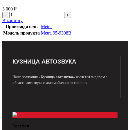
3 000
₽
В корзину
Производитель
Metra
Модель продукта
Metra 95-9308B
КУЗНИЦА АВТОЗВУКА
Наша компания
«Кузница автозвука»
является лидером в
области автозвука и автомобильного тюнинга
Телефон: