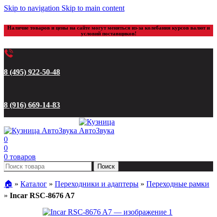
Skip to navigation
Skip to main content
Наличие товаров и цены на сайте могут меняться из-за колебания курсов валют и
условий поставщиков!
8 (495) 922-50-48
8 (916) 669-14-83
0
0
0
товаров
Поиск
🏠︎
»
Каталог
»
Переходники и адаптеры
»
Переходные рамки
»
Incar RSC-8676 A7