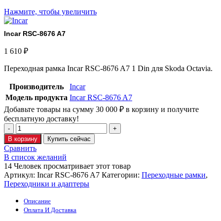
Нажмите, чтобы увеличить
Incar RSC-8676 A7
1 610
₽
Переходная рамка Incar RSC-8676 A7 1 Din для Skoda Octavia.
Производитель
Incar
Модель продукта
Incar RSC-8676 A7
Добавьте товары на сумму
30 000
₽
в корзину и получите
бесплатную доставку!
В корзину
Купить сейчас
Сравнить
В список желаний
14
Человек просматривает этот товар
Артикул:
Incar RSC-8676 A7
Категории:
Переходные рамки
,
Переходники и адаптеры
Описание
Оплата И Доставка