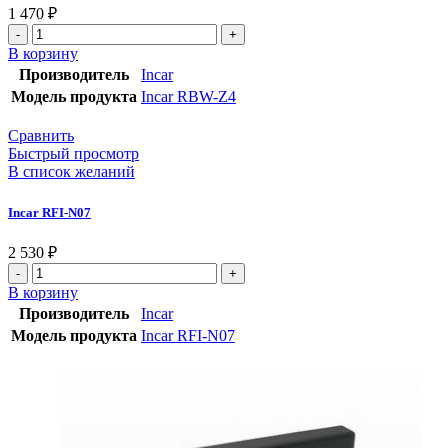
1 470
₽
В корзину
Производитель
Incar
Модель продукта
Incar RBW-Z4
Сравнить
Быстрый просмотр
В список желаний
Incar RFI-N07
2 530
₽
В корзину
Производитель
Incar
Модель продукта
Incar RFI-N07