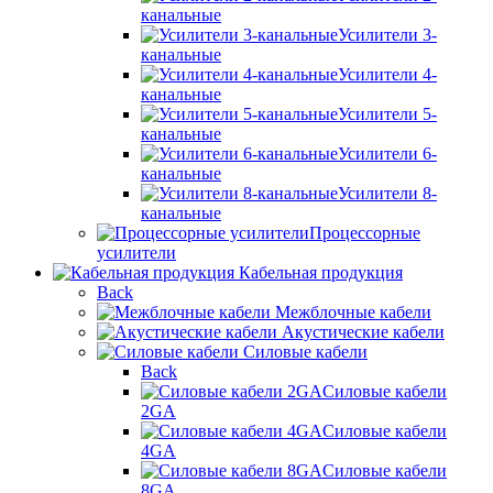
канальные
Усилители 3-
канальные
Усилители 4-
канальные
Усилители 5-
канальные
Усилители 6-
канальные
Усилители 8-
канальные
Процессорные
усилители
Кабельная продукция
Back
Межблочные кабели
Акустические кабели
Силовые кабели
Back
Силовые кабели
2GA
Силовые кабели
4GA
Силовые кабели
8GA